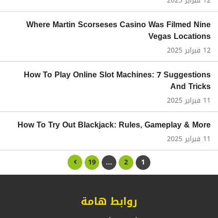
12 فبراير 2025
Where Martin Scorseses Casino Was Filmed Nine
Vegas Locations
12 فبراير 2025
How To Play Online Slot Machines: 7 Suggestions
And Tricks
11 فبراير 2025
How To Try Out Blackjack: Rules, Gameplay & More
11 فبراير 2025
19
…
2
1
روابط هامة