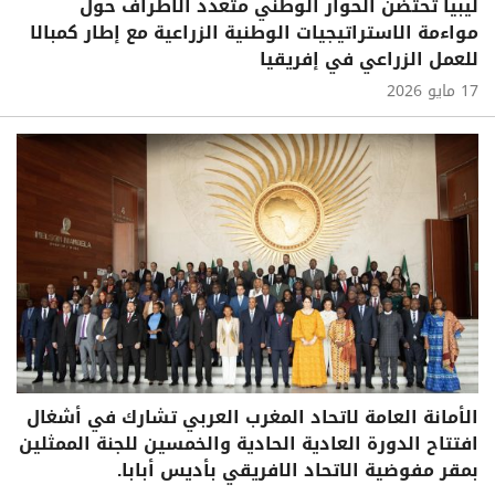
ليبيا تحتضن الحوار الوطني متعدد الأطراف حول
مواءمة الاستراتيجيات الوطنية الزراعية مع إطار كمبالا
للعمل الزراعي في إفريقيا
17 مايو 2026
الأمانة العامة لاتحاد المغرب العربي تشارك في أشغال
افتتاح الدورة العادية الحادية والخمسين للجنة الممثلين
بمقر مفوضية الاتحاد الافريقي بأديس أبابا.