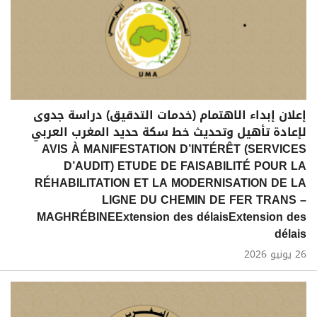
إعلان إبداء الاهتمام (خدمات التدقيق) دراسة جدوى
لإعادة تأهيل وتحديث خط سكة حديد المغرب العربي
AVIS À MANIFESTATION D’INTÉRÊT (SERVICES
D’AUDIT) ETUDE DE FAISABILITÉ POUR LA
RÉHABILITATION ET LA MODERNISATION DE LA
LIGNE DU CHEMIN DE FER TRANS –
MAGHRÉBINEExtension des délaisExtension des
délais
26 يونيو 2026