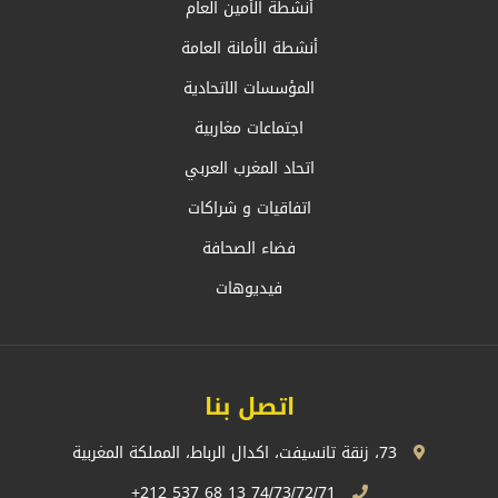
أنشطة الأمين العام
أنشطة الأمانة العامة
المؤسسات الاتحادية
اجتماعات مغاربية
اتحاد المغرب العربي
اتفاقيات و شراكات
فضاء الصحافة
فيديوهات
اتصل بنا
73، زنقة تانسيفت، اكدال الرباط، المملكة المغربية
74/73/72/71 13 68 537 212+