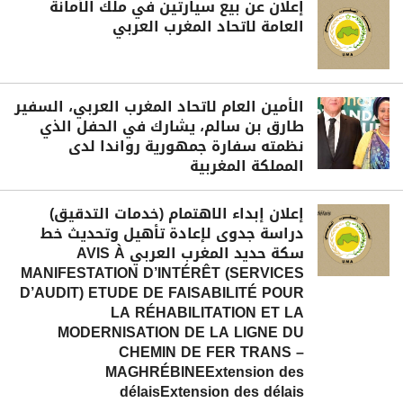
إعلان عن بيع سيارتين في ملك الأمانة
العامة لاتحاد المغرب العربي
الأمين العام لاتحاد المغرب العربي، السفير
طارق بن سالم، يشارك في الحفل الذي
نظمته سفارة جمهورية رواندا لدى
المملكة المغربية
إعلان إبداء الاهتمام (خدمات التدقيق)
دراسة جدوى لإعادة تأهيل وتحديث خط
سكة حديد المغرب العربي AVIS À
MANIFESTATION D’INTÉRÊT (SERVICES
D’AUDIT) ETUDE DE FAISABILITÉ POUR
LA RÉHABILITATION ET LA
MODERNISATION DE LA LIGNE DU
CHEMIN DE FER TRANS –
MAGHRÉBINEExtension des
délaisExtension des délais