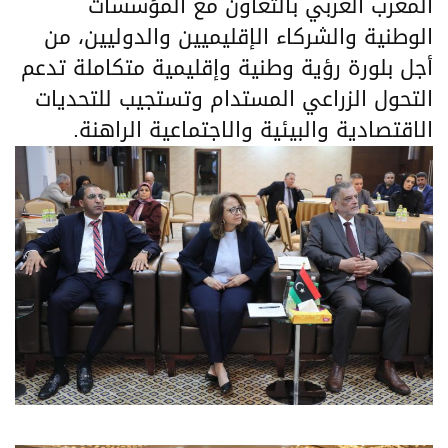
المغرب العربي بالتعاون مع المؤسسات
الوطنية والشركاء الإقليميين والدوليين، من
أجل بلورة رؤية وطنية وإقليمية متكاملة تدعم
التحول الزراعي المستدام وتستجيب للتحديات
الاقتصادية والبيئية والاجتماعية الراهنة.