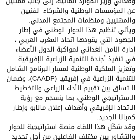
ومعالي وزير الموارد المائية، إلى جانب ممثلين
عن المؤسسات الوطنية والشركاء الفنيين
والمهنيين ومنظمات المجتمع المدني.
ويأتي تنظيم هذا الحوار الوطني في إطار
الجهود التي يقودها اتحاد المغرب العربي ،
إدارة الامن الغدائي لمواكبة الدول الأعضاء
في تنفيذ أجندة التنمية الزراعية الإفريقية
وتعزيز الملكية الوطنية لمسار البرنامج الشامل
للتنمية الزراعية في إفريقيا (CAADP)، وضمان
الاتساق بين تقييم الأداء الزراعي والتخطيط
الاستراتيجي الوطني، بما ينسجم مع رؤية
الاتحاد الإفريقي وأهداف إعلان مالابو وإطار
كمبالا الجديد.
وقد شكّل هذا اللقاء منصة استراتيجية للحوار
والتشاور بين مختلف الفاعلين من أجل تحديد