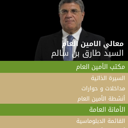
معالي الامين العام
السيد طارق بن سالم
مكتب الأمين العام
السيرة الذاتية
مداخلات و حوارات
أنشطة الأمين العام
الأمانة العامة
القائمة الدبلوماسية