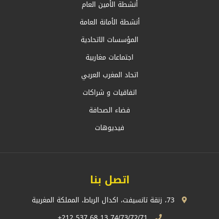
أنشطة الأمين العام
أنشطة الأمانة العامة
المؤسسات الاتحادية
اجتماعات مغاربية
اتحاد المغرب العربي
اتفاقيات و شراكات
فضاء الصحافة
فيديوهات
اتصل بنا
73، زنقة تانسيفت، اكدال الرباط، المملكة المغربية
74/73/72/71 13 68 537 212+