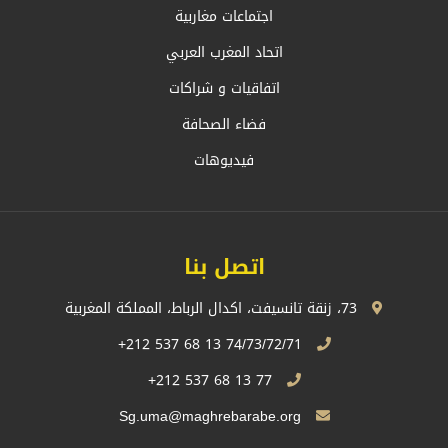
اجتماعات مغاربية
اتحاد المغرب العربي
اتفاقيات و شراكات
فضاء الصحافة
فيديوهات
اتصل بنا
73، زنقة تانسيفت، اكدال الرباط، المملكة المغربية
74/73/72/71 13 68 537 212+
77 13 68 537 212+
Sg.uma@maghrebarabe.org