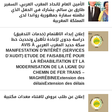
الأمين العام لاتحاد المغرب العربي، السفير
طارق بن سالم، يشارك في الحفل الذي
نظمته سفارة جمهورية رواندا لدى
المملكة المغربية
إعلان إبداء الاهتمام (خدمات التدقيق)
دراسة جدوى لإعادة تأهيل وتحديث خط
سكة حديد المغرب العربي AVIS À
MANIFESTATION D’INTÉRÊT (SERVICES
D’AUDIT) ETUDE DE FAISABILITÉ POUR
LA RÉHABILITATION ET LA
MODERNISATION DE LA LIGNE DU
CHEMIN DE FER TRANS –
MAGHRÉBINEExtension des
délaisExtension des délais
إعلان عن طلب عروض لاقتناء معدات مكتبية