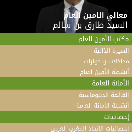
معالي الامين العام
السيد طارق بن سالم
مكتب الأمين العام
السيرة الذاتية
مداخلات و حوارات
أنشطة الأمين العام
الأمانة العامة
القائمة الدبلوماسية
أنشطة الأمانة العامة
إحصائيات
إحصائيات الاتحاد المغرب العربي