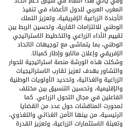
وفي يأتي هذا اللقاء في سياق دعم اتحاد
المغرب العربي للدول الأعضاء في تنفيذ
الأجندة الزراعية الإفريقية، وتعزيز التملك
الوطني للالتزامات القارية، وتحسين الربط بين
تقييم الأداء الزراعي والتخطيط الاستراتيجي
الوطني، بما يتماشى مع توجيهات الاتحاد
الإفريقي وإعلان مالابو وإطار كمبالا.
وشكلت هذه الورشة منصة استراتيجية للحوار
والتشاور بهدف تعزيز تقارب الاستراتيجيات
الزراعية والغذائية، وتحديد الأولويات الوطنية
والإقليمية، وتحسين التنسيق بين مختلف
الفاعلين في مجال التحول الزراعي. كما
تمحورت المناقشات حول عدد من القضايا
الرئيسية، من بينها الأمن الغذائي والتغذوي،
وتعبئة الاستثمارات الزراعية، وتعزيز القدرة