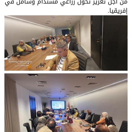
من أجل تعزيز تحول زراعي مستدام وشامل في
إفريقيا.