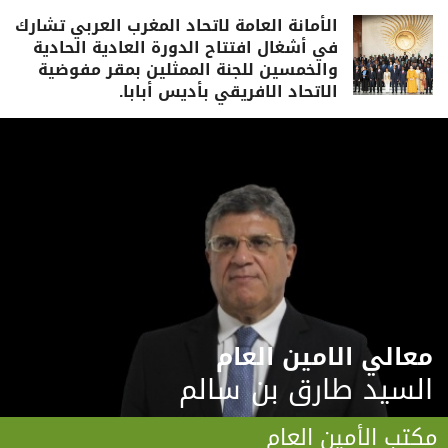
الأمانة العامة لاتحاد المغرب العربي تشارك
في أشغال افتتاح الدورة العادية الحادية
والخمسين للجنة الممثلين بمقر مفوضية
الاتحاد الافريقي بأديس أبابا.
معالي الامين العام
السيد طارق بن سالم
مكتب الأمين العام