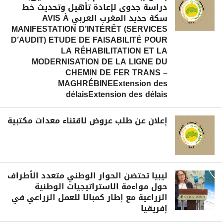
دراسة جدوى لإعادة تأهيل وتحديث خط
سكة حديد المغرب العربي AVIS À
MANIFESTATION D’INTÉRÊT (SERVICES
D’AUDIT) ETUDE DE FAISABILITÉ POUR
LA RÉHABILITATION ET LA
MODERNISATION DE LA LIGNE DU
CHEMIN DE FER TRANS –
MAGHRÉBINEExtension des
délaisExtension des délais
إعلان عن طلب عروض لاقتناء معدات مكتبية
ليبيا تحتضن الحوار الوطني متعدد الأطراف
حول مواءمة الاستراتيجيات الوطنية
الزراعية مع إطار كمبالا للعمل الزراعي في
إفريقيا