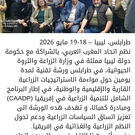
طرابلس، ليبيا – 18-19 مايو 2026
نظم اتحاد المغرب العربي، بالشراكة مع حكومة
دولة ليبيا ممثلة في وزارة الزراعة والثروة
الحيوانية، في طرابلس ورشة تقنية لمدة
يومين حول مواءمة الاستراتيجيات الزراعية
القارية والإقليمية والوطنية، في إطار البرنامج
الشامل للتنمية الزراعية في إفريقيا (CAADP)
ومبادرة كمبالا، و تهدف هده الورشة الى
تعزيز اتساق السياسات الزراعية ودعم تحول
النظم الزراعية والغذائية في إفريقيا.