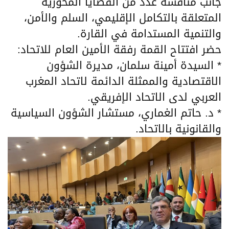
جانب مناقشة عدد من القضايا المحورية
المتعلقة بالتكامل الإقليمي، السلم والأمن،
والتنمية المستدامة في القارة.
حضر افتتاح القمة رفقة الأمين العام للاتحاد:
* السيدة أمينة سلمان، مديرة الشؤون
الاقتصادية والممثلة الدائمة لاتحاد المغرب
العربي لدى الاتحاد الإفريقي.
* د. حاتم الغماري، مستشار الشؤون السياسية
والقانونية بالاتحاد.