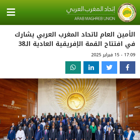
الأمين العام لاتحاد المغرب العربي يشارك
في افتتاح القمة الإفريقية العادية الـ38
17:09 - 15 فبراير 2025