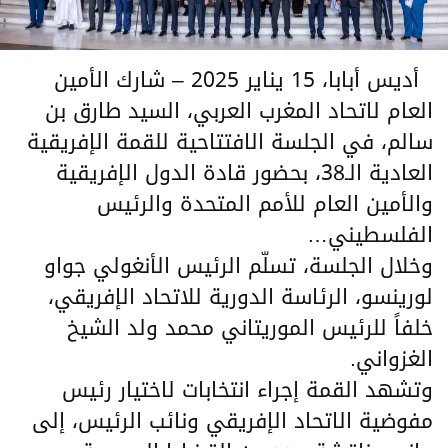
أديس أبابا، 15 يناير 2025 – شارك الأمين
العام لاتحاد المغرب العربي، السيد طارق بن
سالم، في الجلسة الافتتاحية للقمة الإفريقية
العادية الـ38، بحضور قادة الدول الإفريقية
والأمين العام للأمم المتحدة والرئيس
الفلسطيني…
وخلال الجلسة، تسلّم الرئيس الأنغولي جواو
لورينسو، الرئاسة الدورية للاتحاد الإفريقي،
خلفاً للرئيس الموريتاني محمد ولد الشيخ
الغزواني.
وتشهد القمة إجراء انتخابات لاختيار رئيس
مفوضية الاتحاد الإفريقي ونائب الرئيس، إلى