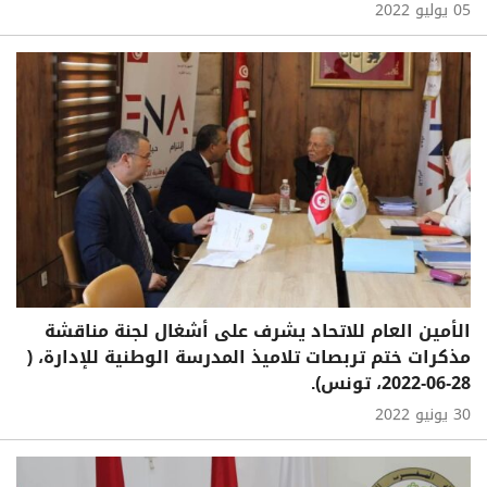
05 يوليو 2022
‏‎الأمين العام للاتحاد يشرف على أشغال لجنة مناقشة
مذكرات ختم تربصات تلاميذ المدرسة الوطنية للإدارة، (
28-06-2022، تونس).
30 يونيو 2022