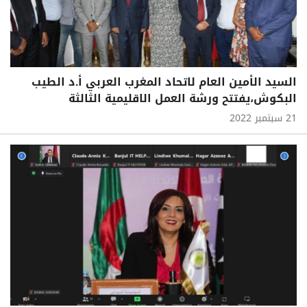
السيد الأمين العام لاتحاد المغرب العربي أ.د الطيب
البكوش،يفتتح ورشة العمل الاقليمية الثالثة
21 سبتمبر 2022