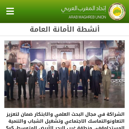
أنشطة الأمانة العامة
الشراكة في مجال البحث العلمي والابتكار ضمان لتعزيز
التعاونوالتماسك الاجتماعي وتشغيل الشباب والتنمية
المستدامةفي منطقة غرب البحر الأبيض المتوسط، 5+5