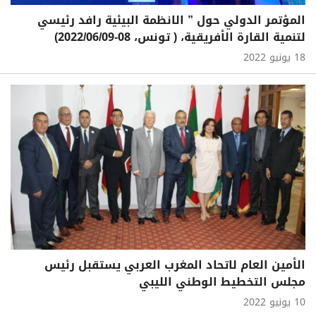
المؤتمر الدولي حول ” الانظمة البيئية رافد رئيسي
لتنمية القارة الأفريقية، ( تونس، 08-2022/06/09)
18 يونيو 2022
الأمين العام لاتحاد المغرب العربي يستقبل رئيس
مجلس التخطيط الوطني الليبي
10 يونيو 2022