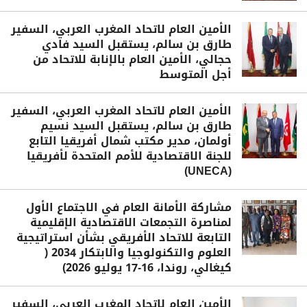
الأمين العام لاتحاد المغرب العربي، السفير
طارق بن سالم، يستقبل السيد فادي
حجالي، الأمين العام بالإنابة للاتحاد من
أجل المتوسط
الأمين العام لاتحاد المغرب العربي، السفير
طارق بن سالم، يستقبل السيد نسيم
أولمان، مدير مكتب شمال أفريقيا التابع
للجنة الاقتصادية للأمم المتحدة لأفريقيا
(UNECA)
مشاركة الأمانة العام في الاجتماع الأول
لمناصرة التجمعات الاقتصادية الإقليمية
التابعة للاتحاد الأفريقي بشأن استراتيجية
العلوم والتكنولوجيا والابتكار 2034 (
كيغالي، روندا، 16-17 يوليو 2026)
الأمين العام لاتحاد المغرب العربي، السفير