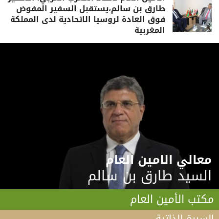
طارق بن سالم،يستقبل السفير المفوض
فوق العادة لروسيا الاتحادية لدى المملكة
المغربية
معالي الامين العام
السيد طارق بن سالم
مكتب الأمين العام
السيرة الذاتية