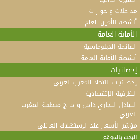
مداخلات و حوارات
أنشطة الأمين العام
الأمانة العامة
القائمة الدبلوماسية
أنشطة الأمانة العامة
إحصائيات
إحصائيات الاتحاد المغرب العربي
الظرفية الإقتصادية
التبادل التجاري داخل و خارج منطقة المغرب
العربي
مؤشر الأسعار عند الإستهلاك العائلي
فيديو كلمة الأمين العام لاتحاد المغرب العربي أ.د الطيب
البكوش في الندوة الخامسة التي تنظمها منظمة
البحث بالموقع