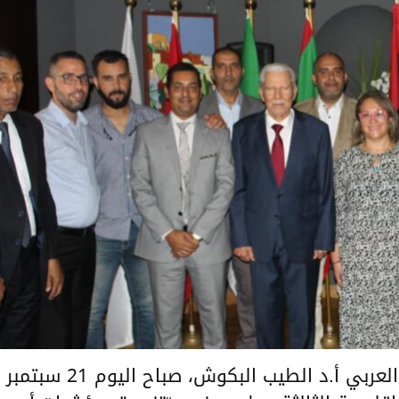
أشرف السيد الأمين العام لاتحاد المغرب العربي أ.د الطيب البكوش، صباح اليوم 21 سبتمبر