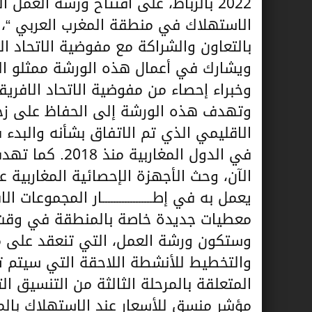
2022 بالرباط، على افتتاح ورشة العم
الاستهلاك في منطقة المغرب العربي “، ال
بالتعاون والشراكة مع مفوضية الاتحاد ال
ويشارك في أعمال هذه الورشة ممثلو الم
وخبراء إحصاء من مفوضية الاتحاد الافريق
وتهدف هذه الورشة إلى الحفاظ على زخ
الاقليمي الذي تم الاتفاق بشأنه والبدء
في الدول المغا
الآن، وحث الأجهزة الإحصائية المغاربية 
يعمل به في إطــــــــــــــــــار المجموعا
معطيات جديدة خاصة بالمنطقة في وقت 
وستكون ورشة العمل، التي تنعقد على مد
المتعلقة بالمرحلة الثالثة من التنسيق ا
مؤشر منسق للأسعار عند الاستهلاك بالم