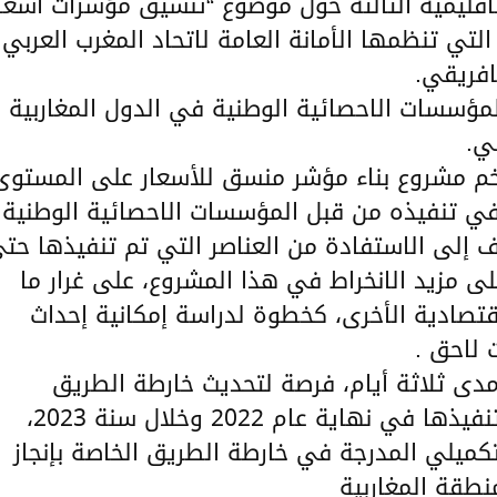
ل الاقليمية الثالثة حول موضوع “تنسيق مؤشرات أسعا
تي تنظمها الأمانة العامة لاتحاد المغرب العربي
افريقي.
ؤسسات الاحصائية الوطنية في الدول المغاربية
ي.
م مشروع بناء مؤشر منسق للأسعار على المستوى
 في تنفيذه من قبل المؤسسات الاحصائية الوطنية
ربية منذ 2018. كما تهدف إلى الاستفادة من العناصر التي تم تنفيذها حت
على مزيد الانخراط في هذا المشروع، على غرار ما
ت الاقتصادية الأخرى، كخطوة لدراسة إمكانية إحداث
لاحق .
ى ثلاثة أيام، فرصة لتحديث خارطة الطريق
والتخطيط للأنشطة اللاحقة التي سيتم تنفيذها في نهاية عام 2022 وخلال سنة 2023،
لتكميلي المدرجة في خارطة الطريق الخاصة بإنجاز
نطقة المغاربية