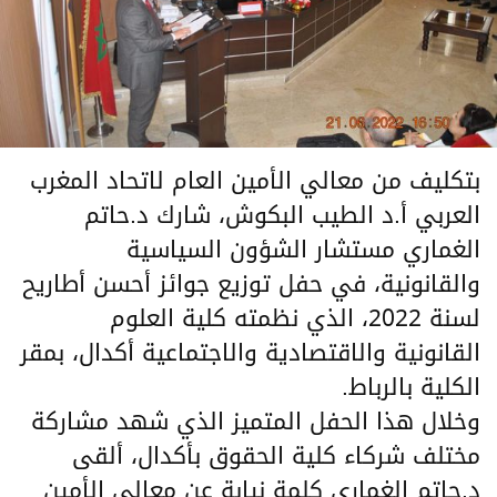
بتكليف من معالي الأمين العام لاتحاد المغرب
العربي أ.د الطيب البكوش، شارك د.حاتم
الغماري مستشار الشؤون السياسية
والقانونية، في حفل توزيع جوائز أحسن أطاريح
لسنة 2022، الذي نظمته كلية العلوم
القانونية والاقتصادية والاجتماعية أكدال، بمقر
الكلية بالرباط.
وخلال هذا الحفل المتميز الذي شهد مشاركة
مختلف شركاء كلية الحقوق بأكدال، ألقى
د.حاتم الغماري كلمة نيابة عن معالي الأمين