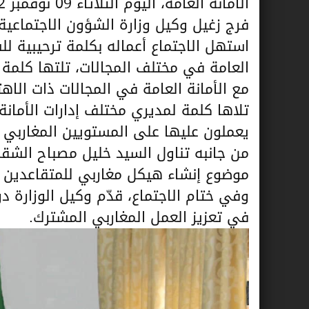
فرج زغيل وكيل وزارة الشؤون الاجتماعي
استهل الاجتماع أعماله بكلمة ترحيبية لل
العامة في مختلف المجالات، تلتها كلمة ل
مع الأمانة العامة في المجالات ذات الاه
تلاها كلمة لمديري مختلف إدارات الأمانة
يعملون عليها على المستويين المغاربي 
من جانبه تناول السيد خليل مصباح الشقما
موضوع إنشاء هيكل مغاربي للمتقاعدين ي
وفي ختام الاجتماع، قدّم وكيل الوزارة د
في تعزيز العمل المغاربي المشترك.