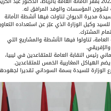
الأمانة العامة، اليوم الثلاثاء 09 نوفمبر 2022 بمقر الأمانة العامة بالرباط، الدكتور عبد الكر
ة لشؤون المؤسسات والوفد المرافق له.
سيدة مديرة الديوان تناولت فيها أنشطة الأمانة
لسيد وكيل الوزارة الذي عبّر عن استعداده التعاو
تمام المشترك.
 العامة، تناولوا فيها الأنشطة والمشاريع التي
والإفريقي.
ني رئيس النقابة العامة للمتقاعدين في ليبيا،
ضم الهياكل المغاربية الخمس للمتقاعدين.
رع الوزارة للسيدة بسمة السوداني تقديرا لجهودها