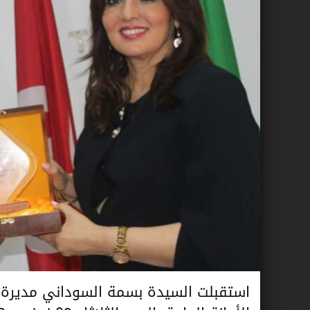
استقبلت السيدة بسمة السوداني مديرة ا