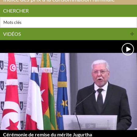
CHERCHER
VIDÉOS
Cérémonie de remise du mérite Jugurtha