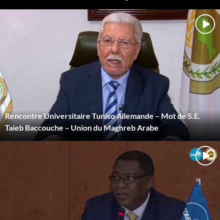
Rencontre Universitaire Tuniso Allemande – Mot de S.E.
Taieb Baccouche – Union du Maghreb Arabe