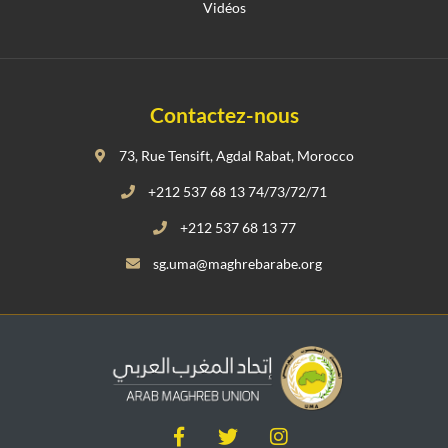
Vidéos
Contactez-nous
73, Rue Tensift, Agdal Rabat, Morocco
+212 537 68 13 74/73/72/71
+212 537 68 13 77
sg.uma@maghrebarabe.org