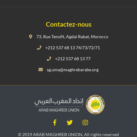
Contactez-nous
73, Rue Tensift, Agdal Rabat, Morocco
+212 537 68 13 74/73/72/71
+212 537 68 13 77
sg.uma@maghrebarabe.org
© 2019 ARAB MAGHREB UNION, All rights reserved