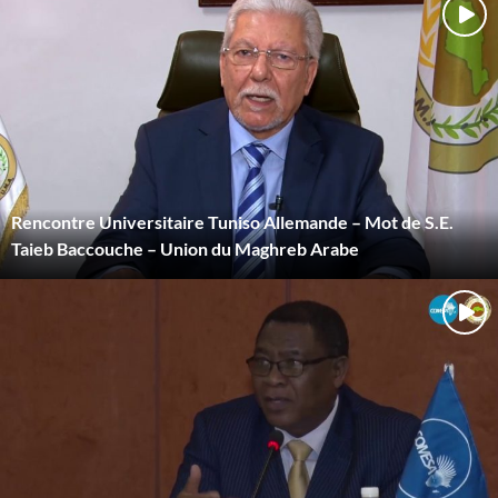
Rencontre Universitaire Tuniso Allemande – Mot de S.E.
Taieb Baccouche – Union du Maghreb Arabe