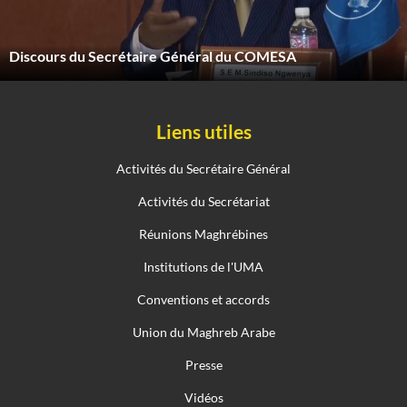
Discours du Secrétaire Général du COMESA
Liens utiles
Activités du Secrétaire Général
Activités du Secrétariat
Réunions Maghrébines
Institutions de l'UMA
Conventions et accords
Union du Maghreb Arabe
Presse
Vidéos