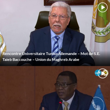
Rencontre Universitaire Tuniso Allemande – Mot de S.E.
Taieb Baccouche – Union du Maghreb Arabe