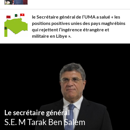
le Secrétaire général de l’UMA a salué « les
positions positives unies des pays maghrébins
qui rejettent l’ingérence étrangère et
militaire en Libye ».
Le secrétaire général
S.E. M Tarak Ben Salem