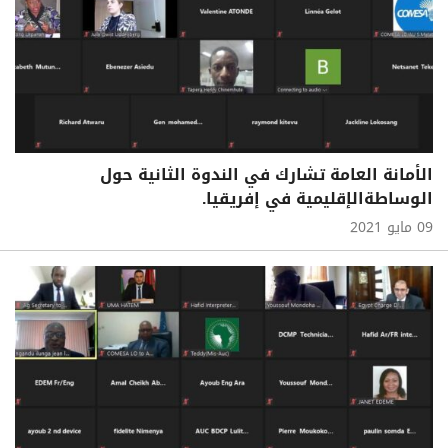
الأمانة العامة تشارك في الندوة الثانية حول
الوساطةالإقليمية في إفريقيا.
09 مايو 2021