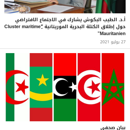
أ.د. الطيب البكوش يشارك في الاجتماع الافتراضي
حول إطلاق الكتلة البحرية الموريتانية “ِCluster maritime
Mauritanien”
27 يوليو 2021
بيان صحفي