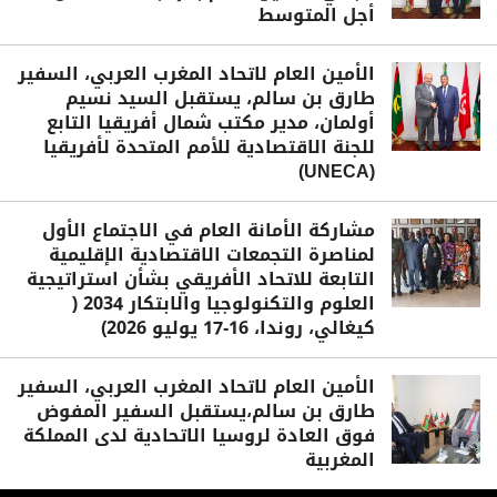
أجل المتوسط
الأمين العام لاتحاد المغرب العربي، السفير
طارق بن سالم، يستقبل السيد نسيم
أولمان، مدير مكتب شمال أفريقيا التابع
للجنة الاقتصادية للأمم المتحدة لأفريقيا
(UNECA)
مشاركة الأمانة العام في الاجتماع الأول
لمناصرة التجمعات الاقتصادية الإقليمية
التابعة للاتحاد الأفريقي بشأن استراتيجية
العلوم والتكنولوجيا والابتكار 2034 (
كيغالي، روندا، 16-17 يوليو 2026)
الأمين العام لاتحاد المغرب العربي، السفير
طارق بن سالم،يستقبل السفير المفوض
فوق العادة لروسيا الاتحادية لدى المملكة
المغربية