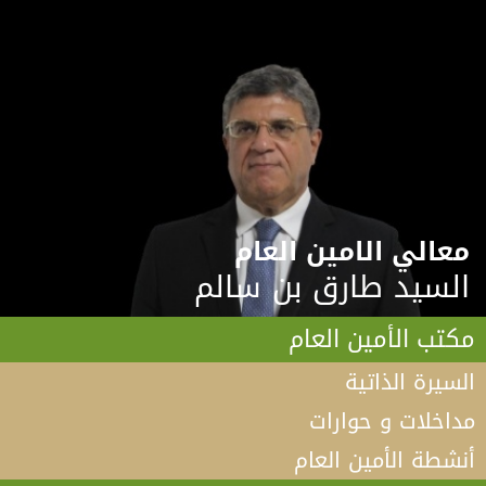
معالي الامين العام
السيد طارق بن سالم
مكتب الأمين العام
السيرة الذاتية
مداخلات و حوارات
أنشطة الأمين العام