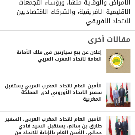
الأمراض والوقاية منها، ورؤساء التجمعات
الاقليمية الافريقية، والشركاء الاقتصاديين
للاتحاد الافريقي.
مقالات أخرى
إعلان عن بيع سيارتين في ملك الأمانة
العامة لاتحاد المغرب العربي
الأمين العام لاتحاد المغرب العربي يستقبل
سفير الاتحاد الأوروبي لدى المملكة
المغربية
الأمين العام لاتحاد المغرب العربي، السفير
طارق بن سالم، يستقبل السيد فادي
حجالي، الأمين العام بالإنابة للاتحاد من