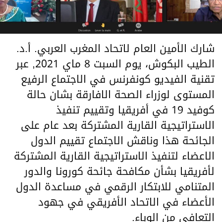
شارك الأمين العام لاتحاد المغرب العربي. أ.د.
الطيب البكوش، يوم السبت 8 ماي 2021, عبر
تقنية الفيديو كونفرنس ‎في الاجتماع الرفيع
المستوى لوزراء الصحة الافارقة بشان حالة
كوفيد 19 في أفريقيا ‎وتقييم تنفيذ
الاستراتيجية القارية المشتركة‎ بعد عام على
الجائحة ‎هذا وناقش الاجتماع تقييم الدول
الاعضاء لتنفيذ الاستراتيجية القارية المشتركة
لأفريقيا بشأن مكافحة جائحة كورونا والدور
المتنامي للابتكار الرقمي في مساعدة الدول
الأعضاء في الاتحاد الأفريقي في جهود
التعافي من الوباء.