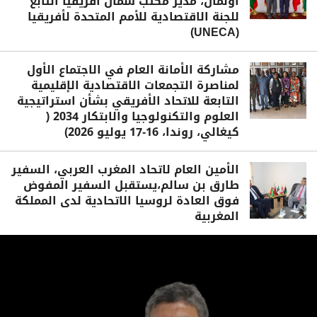
أولمان، مدير مكتب شمال أفريقيا التابع
للجنة الاقتصادية للأمم المتحدة لأفريقيا
(UNECA)
مشاركة الأمانة العام في الاجتماع الأول
لمناصرة التجمعات الاقتصادية الإقليمية
التابعة للاتحاد الأفريقي بشأن استراتيجية
العلوم والتكنولوجيا والابتكار 2034 (
كيغالي، روندا، 16-17 يوليو 2026)
الأمين العام لاتحاد المغرب العربي، السفير
طارق بن سالم،يستقبل السفير المفوض
فوق العادة لروسيا الاتحادية لدى المملكة
المغربية