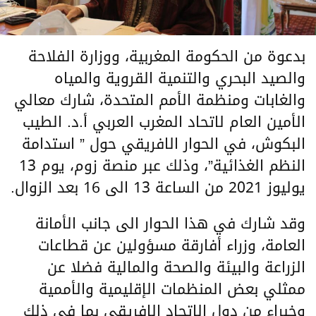
بدعوة من الحكومة المغربية، ووزارة الفلاحة
والصيد البحري والتنمية القروية والمياه
والغابات ومنظمة الأمم المتحدة، شارك معالي
الأمين العام لاتحاد المغرب العربي أ.د. الطيب
البكوش، في الحوار الافريقي حول ” استدامة
النظم الغذائية”، وذلك عبر منصة زوم، يوم 13
يوليوز 2021 من الساعة 13 الى 16 بعد الزوال.
وقد شارك في هذا الحوار الى جانب الأمانة
العامة، وزراء أفارقة مسؤولين عن قطاعات
الزراعة والبيئة والصحة والمالية فضلا عن
ممثلي بعض المنظمات الإقليمية والأممية
وخبراء من دول الا
تحاد الافريقي بما في ذلك