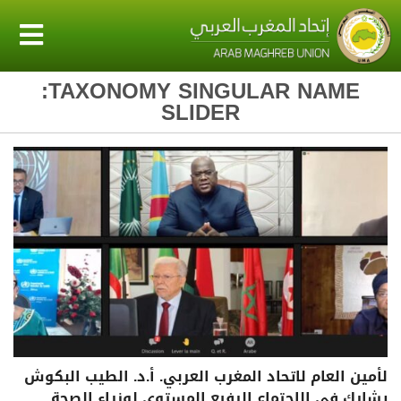
TAXONOMY SINGULAR NAME:
SLIDER
لأمين العام لاتحاد المغرب العربي. أ.د. الطيب البكوش
يشارك في الاجتماع الرفيع المستوى لوزراء الصحة