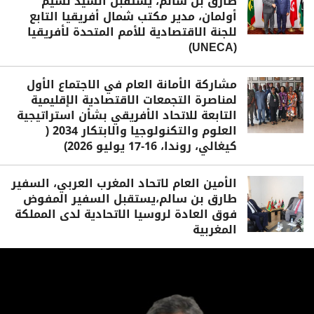
طارق بن سالم، يستقبل السيد نسيم
أولمان، مدير مكتب شمال أفريقيا التابع
للجنة الاقتصادية للأمم المتحدة لأفريقيا
(UNECA)
مشاركة الأمانة العام في الاجتماع الأول
لمناصرة التجمعات الاقتصادية الإقليمية
التابعة للاتحاد الأفريقي بشأن استراتيجية
العلوم والتكنولوجيا والابتكار 2034 (
كيغالي، روندا، 16-17 يوليو 2026)
الأمين العام لاتحاد المغرب العربي، السفير
طارق بن سالم،يستقبل السفير المفوض
فوق العادة لروسيا الاتحادية لدى المملكة
المغربية