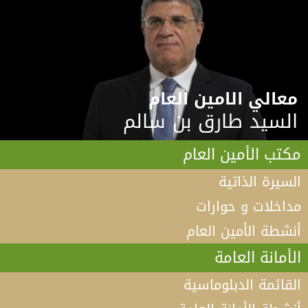
معالي الامين العام
السيد طارق بن سالم
مكتب الأمين العام
السيرة الذاتية
مداخلات و حوارات
أنشطة الأمين العام
الأمانة العامة
القائمة الدبلوماسية