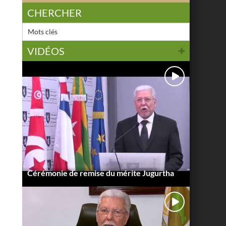
CHERCHER
VIDÉOS
Cérémonie de remise du mérite Jugurtha