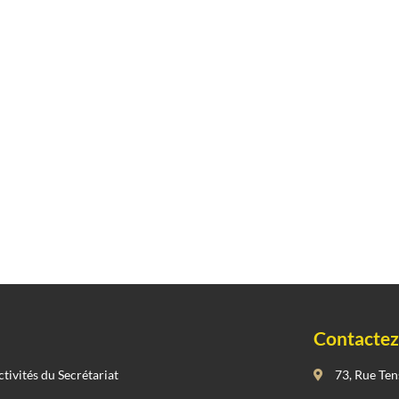
Contactez
ctivités du Secrétariat
73, Rue Ten