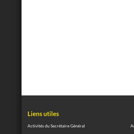
Liens utiles
Activités du Secrétaire Général
A