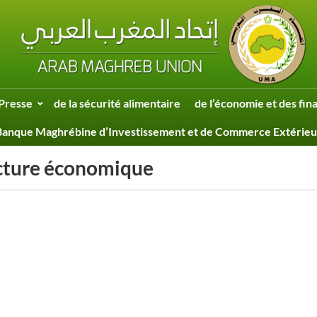
Presse
de la sécurité alimentaire
de l’économie et des fin
Banque Maghrébine d’Investissement et de Commerce Extérieu
cture économique