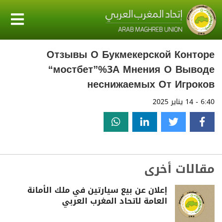
Отзывы О Букмекерской Конторе
“мостбет”%3A Мнения О Выводе
неснижаемых От Игроков
6:40 - 14 يناير 2025
مقالات أخرى
إعلان عن بيع سيارتين في ملك الأمانة
العامة لاتحاد المغرب العربي