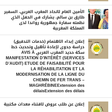
الأمين العام لاتحاد المغرب العربي، السفير
طارق بن سالم، يشارك في الحفل الذي
نظمته سفارة جمهورية رواندا لدى
المملكة المغربية
إعلان إبداء الاهتمام (خدمات التدقيق)
دراسة جدوى لإعادة تأهيل وتحديث خط
سكة حديد المغرب العربي AVIS À
MANIFESTATION D’INTÉRÊT (SERVICES
D’AUDIT) ETUDE DE FAISABILITÉ POUR
LA RÉHABILITATION ET LA
MODERNISATION DE LA LIGNE DU
CHEMIN DE FER TRANS –
MAGHRÉBINEExtension des
délaisExtension des délais
إعلان عن طلب عروض لاقتناء معدات مكتبية