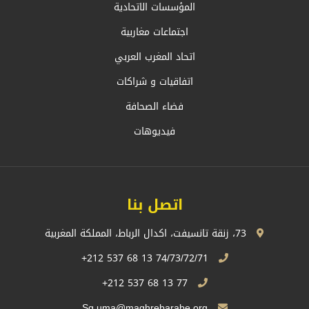
المؤسسات الاتحادية
اجتماعات مغاربية
اتحاد المغرب العربي
اتفاقيات و شراكات
فضاء الصحافة
فيديوهات
اتصل بنا
73، زنقة تانسيفت، اكدال الرباط، المملكة المغربية
74/73/72/71 13 68 537 212+
77 13 68 537 212+
Sg.uma@maghrebarabe.org