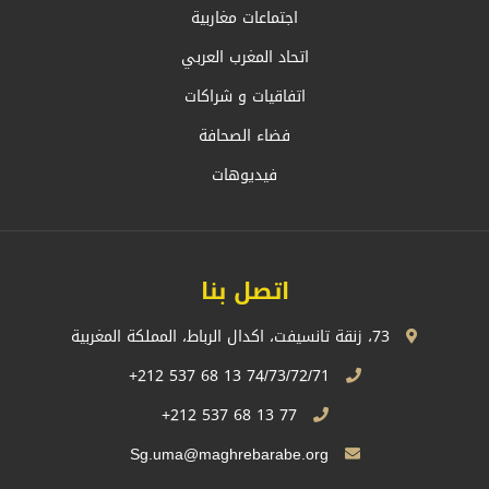
اجتماعات مغاربية
اتحاد المغرب العربي
اتفاقيات و شراكات
فضاء الصحافة
فيديوهات
اتصل بنا
73، زنقة تانسيفت، اكدال الرباط، المملكة المغربية
74/73/72/71 13 68 537 212+
77 13 68 537 212+
Sg.uma@maghrebarabe.org