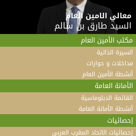
معالي الامين العام
السيد طارق بن سالم
مكتب الأمين العام
السيرة الذاتية
مداخلات و حوارات
أنشطة الأمين العام
الأمانة العامة
القائمة الدبلوماسية
أنشطة الأمانة العامة
إحصائيات
إحصائيات الاتحاد المغرب العربي