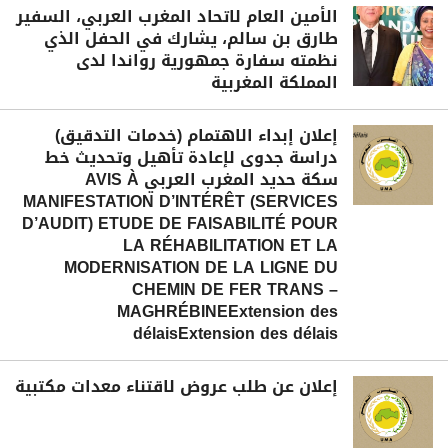
الأمين العام لاتحاد المغرب العربي، السفير
طارق بن سالم، يشارك في الحفل الذي
نظمته سفارة جمهورية رواندا لدى
المملكة المغربية
إعلان إبداء الاهتمام (خدمات التدقيق)
دراسة جدوى لإعادة تأهيل وتحديث خط
سكة حديد المغرب العربي AVIS À
MANIFESTATION D’INTÉRÊT (SERVICES
D’AUDIT) ETUDE DE FAISABILITÉ POUR
LA RÉHABILITATION ET LA
MODERNISATION DE LA LIGNE DU
CHEMIN DE FER TRANS –
MAGHRÉBINEExtension des
délaisExtension des délais
إعلان عن طلب عروض لاقتناء معدات مكتبية