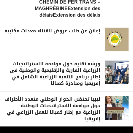
CHEMIN DE FER TRANS –
MAGHRÉBINEExtension des
délaisExtension des délais
إعلان عن طلب عروض لاقتناء معدات مكتبية
ورشة تقنية حول مواءمة الاستراتيجيات
الزراعية القارية والإقليمية والوطنية في
إطار برنامج التنمية الزراعية الشامل في
إفريقيا ومبادرة كمبالا
ليبيا تحتضن الحوار الوطني متعدد الأطراف
حول مواءمة الاستراتيجيات الوطنية
الزراعية مع إطار كمبالا للعمل الزراعي في
إفريقيا