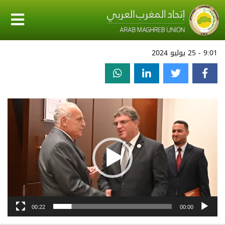
9:01 - 25 يوليو 2024
مشغل
الفيديو
00:22
00:00