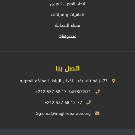
اتحاد المغرب العربي
اتفاقيات و شراكات
فضاء الصحافة
فيديوهات
اتصل بنا
73، زنقة تانسيفت، اكدال الرباط، المملكة المغربية
74/73/72/71 13 68 537 212+
77 13 68 537 212+
Sg.uma@maghrebarabe.org