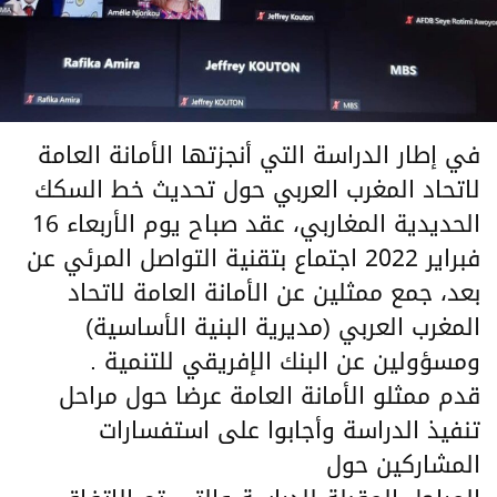
في إطار الدراسة التي أنجزتها الأمانة العامة
لاتحاد المغرب العربي حول تحديث خط السكك
الحديدية المغاربي، عقد صباح يوم الأربعاء 16
فبراير 2022 اجتماع بتقنية التواصل المرئي عن
بعد، جمع ممثلين عن الأمانة العامة لاتحاد
المغرب العربي (مديرية البنية الأساسية)
ومسؤولين عن البنك الإفريقي للتنمية .
قدم ممثلو الأمانة العامة عرضا حول مراحل
تنفيذ الدراسة وأجابوا على استفسارات
المشاركين حول