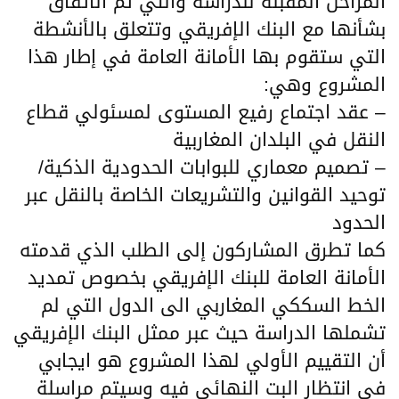
المراحل المقبلة للدراسة والتي تم الاتفاق
بشأنها مع البنك الإفريقي وتتعلق بالأنشطة
التي ستقوم بها الأمانة العامة في إطار هذا
المشروع وهي:
– عقد اجتماع رفيع المستوى لمسئولي قطاع
النقل في البلدان المغاربية
– تصميم معماري للبوابات الحدودية الذكية/
توحيد القوانين والتشريعات الخاصة بالنقل عبر
الحدود
كما تطرق المشاركون إلى الطلب الذي قدمته
الأمانة العامة للبنك الإفريقي بخصوص تمديد
الخط السككي المغاربي الى الدول التي لم
تشملها الدراسة حيث عبر ممثل البنك الإفريقي
أن التقييم الأولي لهذا المشروع هو ايجابي
في انتظار البت النهائي فيه وسيتم مراسلة