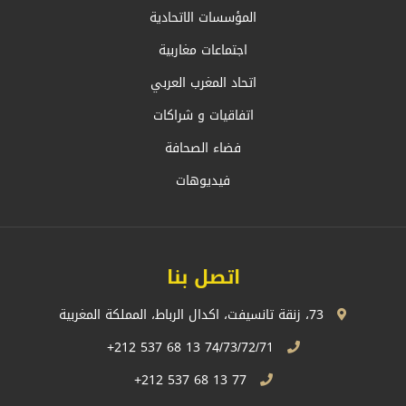
المؤسسات الاتحادية
اجتماعات مغاربية
اتحاد المغرب العربي
اتفاقيات و شراكات
فضاء الصحافة
فيديوهات
اتصل بنا
73، زنقة تانسيفت، اكدال الرباط، المملكة المغربية
74/73/72/71 13 68 537 212+
77 13 68 537 212+