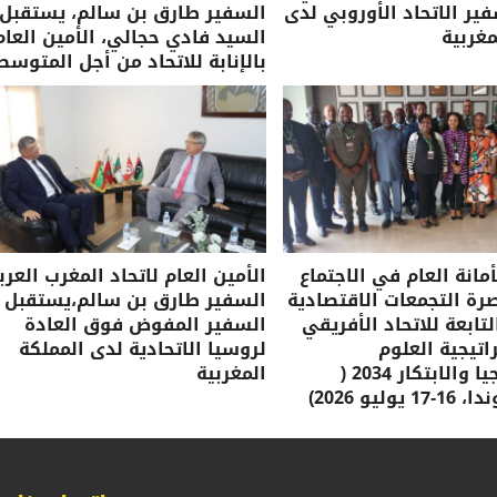
ر الاتحاد الأوروبي لدى
السفير طارق بن سالم، يستقبل
مغربية
السيد فادي حجالي، الأمين العام
بالإنابة للاتحاد من أجل المتوسط
مانة العام في الاجتماع
الأمين العام لاتحاد المغرب العرب
صرة التجمعات الاقتصادية
السفير طارق بن سالم،يستقبل
لتابعة للاتحاد الأفريقي
السفير المفوض فوق العادة
تيجية العلوم
لروسيا الاتحادية لدى المملكة
والتكنولوجيا والابتكار 2034 (
المغربية
وليو 2026)