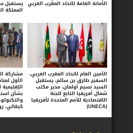
الأمانة العامة لاتحاد المغرب العربي
يستقبل سفي
المملكة ال
الأمين العام لاتحاد المغرب العربي،
مشاركة الأ
السفير طارق بن سالم، يستقبل
الأول لمنا
السيد نسيم أولمان، مدير مكتب
الإقليمية ا
شمال أفريقيا التابع للجنة
بشأن استرا
الاقتصادية للأمم المتحدة لأفريقيا
(UNECA)
كيغالي، روندا، 16-17 ي