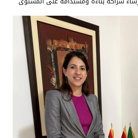
ساء شراكة بناءة ومستدامة على المستوى