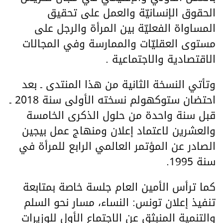
الحقوق الإنسانيّة والعمل على تحقيق
المساواة الفعليّة بين المرأة والرجل على
مستوى العقليّات والممارسة وفي المجالات
الاقتصادية والاجتماعية .
وتأتي النسخة الثانية من هذا المنتدى ـ بعد
احتضان ستوكهولم نسخته الأولى سنة 2018 ـ
قبل سنة واحدة من حلول الذكرى الخامسة
والعشرين لاعتماد إعلان ومنهاج عمل بيجين
الصادر عن المؤتمر العالمي الرابع للمرأة في
سنة 1995.
كما ترأس الأمين العام جلسة خاصة بمتابعة
تنفيذ إعلان تونس: النساء، مسار نحو السلم
والتنمية المنبثق عن الاجتماع الأول للوزيرات