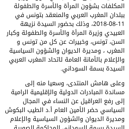
المكلفات بشؤون المرأة والأسرة والطفولة
ببلدان المغرب العربي والمنعقد بتونس في
11-08-2018، وذلك بحضور السيدة نزيهة
العبيدي وزيرة المرأة والأسرة والطفولة وكبار
السن، تونس، وخبيرات عن كل من تونس و
المغرب ، ومديرة الديوان والشؤون السياسية
والإعلام بالأمانة العامة لاتحاد المغرب العربي
السيدة بسمة السوداني.
وعلى هامش المنتدى، وسعيا منه إلى
مساندة المبادرات الدولية والإقليمية الرامية
إلى رفع العراقيل عن النساء في المجال
السياسي حضر الأمين العام أ.د الطيب البكوش
ومديرة الديوان والشؤون السياسية والإعلام
السيدة بسمة السوداني المحاكمة الصورية