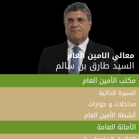
معالي الامين العام
السيد طارق بن سالم
مكتب الأمين العام
السيرة الذاتية
مداخلات و حوارات
أنشطة الأمين العام
الأمانة العامة