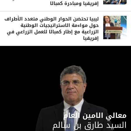
إفريقيا ومبادرة كمبالا
ليبيا تحتضن الحوار الوطني متعدد الأطراف
حول مواءمة الاستراتيجيات الوطنية
الزراعية مع إطار كمبالا للعمل الزراعي في
إفريقيا
معالي الامين العام
السيد طارق بن سالم