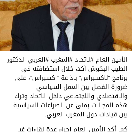
الأمين العام #لاتحاد #المغرب #العربي الدكتور
الطيب البكوش أكد، خلال استضافته في
برنامج “لاكسبراس” باذاعة “اكسبراس”، على
ضرورة الفصل بين العمل السياسي
والاقتصادي والاجتماعي داخل الاتحاد وترك
هذه المجالات بمنئ عن الصراعات السياسية
بين قيادات دول المغرب العربي.
كما أكد الأمين العام اجراء عدة لقاءات غير