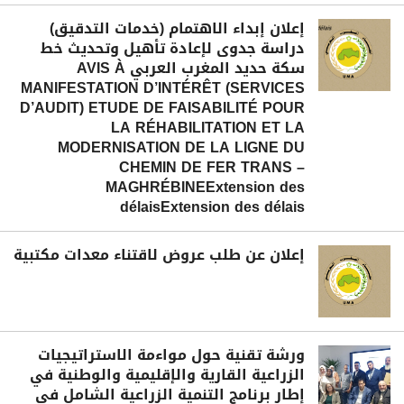
إعلان إبداء الاهتمام (خدمات التدقيق)
دراسة جدوى لإعادة تأهيل وتحديث خط
سكة حديد المغرب العربي AVIS À
MANIFESTATION D’INTÉRÊT (SERVICES
D’AUDIT) ETUDE DE FAISABILITÉ POUR
LA RÉHABILITATION ET LA
MODERNISATION DE LA LIGNE DU
CHEMIN DE FER TRANS –
MAGHRÉBINEExtension des
délaisExtension des délais
إعلان عن طلب عروض لاقتناء معدات مكتبية
ورشة تقنية حول مواءمة الاستراتيجيات
الزراعية القارية والإقليمية والوطنية في
إطار برنامج التنمية الزراعية الشامل في