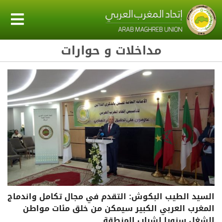
مداخلات و حوارات
السيد الطيب البكوش: التقدم في مجال تكامل واندماج
المغرب العربي الكبير سيمكن من خلق مئات مواطن
الشغل سنويا لشباب المنطقة