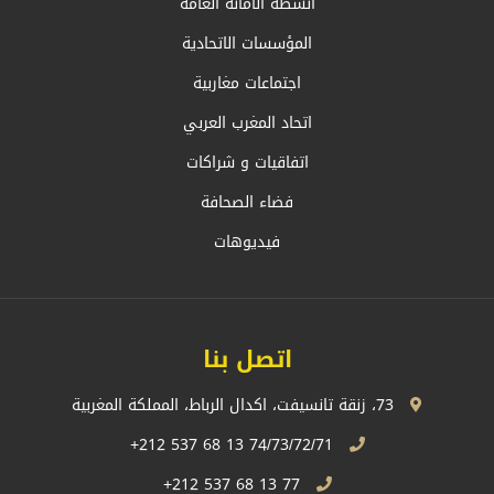
أنشطة الأمانة العامة
المؤسسات الاتحادية
اجتماعات مغاربية
اتحاد المغرب العربي
اتفاقيات و شراكات
فضاء الصحافة
فيديوهات
اتصل بنا
73، زنقة تانسيفت، اكدال الرباط، المملكة المغربية
74/73/72/71 13 68 537 212+
77 13 68 537 212+