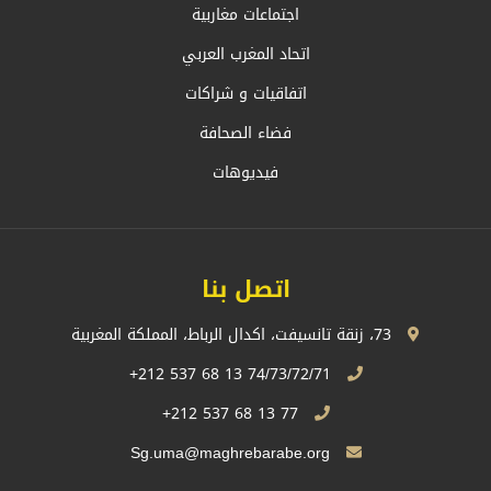
اجتماعات مغاربية
اتحاد المغرب العربي
اتفاقيات و شراكات
فضاء الصحافة
فيديوهات
اتصل بنا
73، زنقة تانسيفت، اكدال الرباط، المملكة المغربية
74/73/72/71 13 68 537 212+
77 13 68 537 212+
Sg.uma@maghrebarabe.org