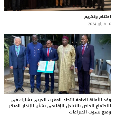
اختتام وتكريم
10 فبراير 2024
وفد الأمانة العامة لاتحاد المغرب العربي يشارك في
الاجتماع الخاص بالتبادل الإقليمي بشأن الإنذار المبكر
ومنع نشوب الصراعات