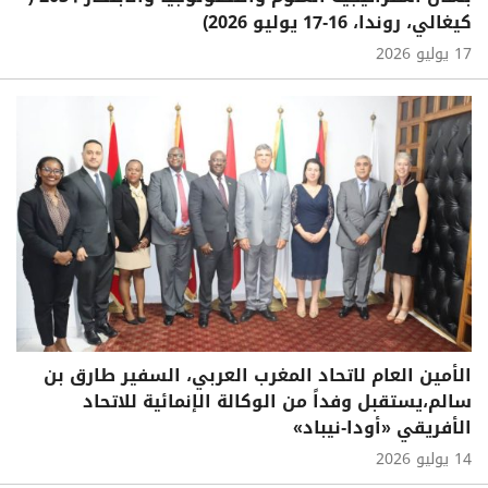
كيغالي، روندا، 16-17 يوليو 2026)
17 يوليو 2026
الأمين العام لاتحاد المغرب العربي، السفير طارق بن
سالم،يستقبل وفداً من الوكالة الإنمائية للاتحاد
الأفريقي «أودا-نيباد»
14 يوليو 2026