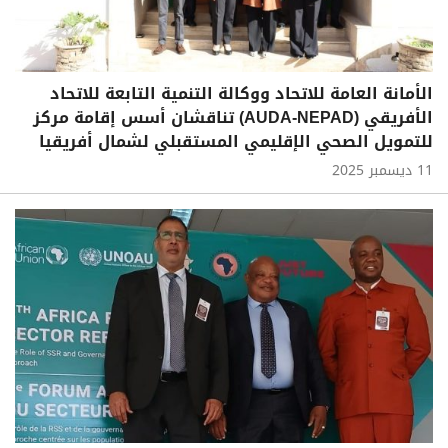
الأمانة العامة للاتحاد ووكالة التنمية التابعة للاتحاد
الأفريقي (AUDA-NEPAD) تناقشان أسس إقامة مركز
للتمويل الصحي الإقليمي المستقبلي لشمال أفريقيا
11 ديسمبر 2025