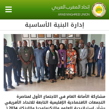
إدارة البنية الأساسية
مشاركة الأمانة العام في الاجتماع الأول لمناصرة
التجمعات الاقتصادية الإقليمية التابعة للاتحاد الأفريقي
بشأن استراتيجية العلوم والتكنولوجيا والابتكار 2034 (