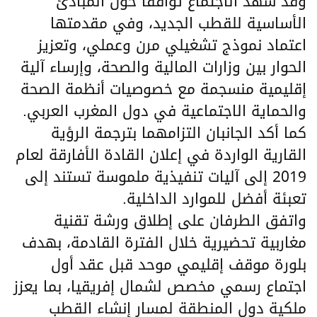
وقد شهد الاجتماع توافقاً حول المبادئ
الأساسية للقطب الجديد، وفي مقدمتها
اعتماد نموذج تشغيلي مرن وعملي، وتعزيز
الحوار بين وزارات المالية والصحة، وإرساء آلية
إقليمية منسجمة مع خصوصيات أنظمة الصحة
والحماية الاجتماعية في دول المغرب العربي.
كما أكد الجانبان التزامهما بترجمة الرؤية
القارية الواردة في إعلان القادة الأفارقة لعام
2019 إلى آليات تنفيذية ملموسة تستند إلى
تعبئة أفضل للموارد الداخلية.
واتفق الطرفان على إطلاق ورشة تقنية
مغاربية تحضيرية خلال الفترة القادمة، بهدف
بلورة موقف إقليمي موحد قبل عقد أول
اجتماع رسمي مخصص لشمال إفريقيا، بما يعزز
ملكية دول المنطقة لمسار إنشاء القطب