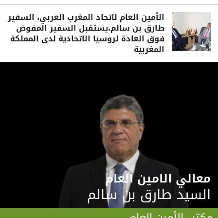
الأمين العام لاتحاد المغرب العربي، السفير
طارق بن سالم،يستقبل السفير المفوض
فوق العادة لروسيا الاتحادية لدى المملكة
المغربية
معالي الامين العام
السيد طارق بن سالم
مكتب الأمين العام