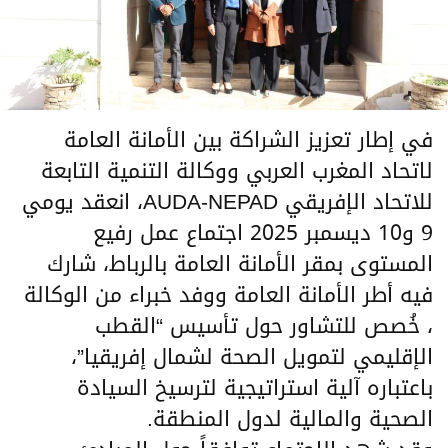
في إطار تعزيز الشراكة بين الأمانة العامة
لاتحاد المغرب العربي ووكالة التنمية التابعة
للاتحاد الإفريقي AUDA-NEPAD، انعقد يومي
9 و10 ديسمبر 2025 اجتماع عمل رفيع
المستوى بمقر الأمانة العامة بالرباط، شارك
فيه أطر الأمانة العامة ووفد خبراء من الوكالة
، خُصص للتشاور حول تأسيس “القطب
الإقليمي لتمويل الصحة لشمال إفريقيا”،
باعتباره آلية استراتيجية لترسيخ السيادة
الصحية والمالية لدول المنطقة.