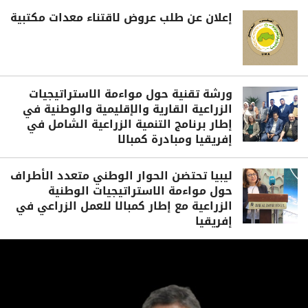
إعلان عن طلب عروض لاقتناء معدات مكتبية
ورشة تقنية حول مواءمة الاستراتيجيات
الزراعية القارية والإقليمية والوطنية في
إطار برنامج التنمية الزراعية الشامل في
إفريقيا ومبادرة كمبالا
ليبيا تحتضن الحوار الوطني متعدد الأطراف
حول مواءمة الاستراتيجيات الوطنية
الزراعية مع إطار كمبالا للعمل الزراعي في
إفريقيا