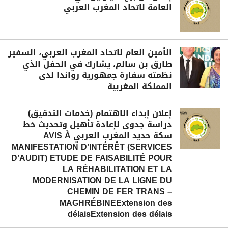
العامة لاتحاد المغرب العربي
الأمين العام لاتحاد المغرب العربي، السفير
طارق بن سالم، يشارك في الحفل الذي
نظمته سفارة جمهورية رواندا لدى
المملكة المغربية
إعلان إبداء الاهتمام (خدمات التدقيق)
دراسة جدوى لإعادة تأهيل وتحديث خط
سكة حديد المغرب العربي AVIS À
MANIFESTATION D’INTÉRÊT (SERVICES
D’AUDIT) ETUDE DE FAISABILITÉ POUR
LA RÉHABILITATION ET LA
MODERNISATION DE LA LIGNE DU
CHEMIN DE FER TRANS –
MAGHRÉBINEExtension des
délaisExtension des délais