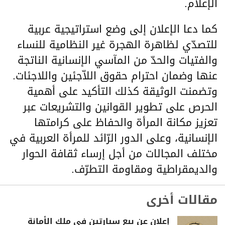
الإعلام.
كما دعا الإعلان إلى وضع استراتيجية عربية
للتصدّي لظاهرة الهجرة غير النظامية للنساء
والفتيات والحدّ من المآسي الإنسانية الناتجة
عنها وضمان احترام حقوق اللاّجئين واللاجئات.
وتضمنت الوثيقة كذلك التأكيد على أهمية
الحرص على تطوير القوانين والتشريعات عبر
تعزيز مكانة المرأة والحفاظ على كرامتها
الإنسانية، وعلى الدور الرّائد للمرأة العربية في
مختلف المجالات من أجل إرساء ثقافة الحوار
والديمقراطية ومقاومة التطرّف.
مقالات أخرى
إعلان عن بيع سيارتين في ملك الأمانة