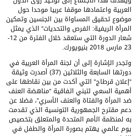
ويهدف هذا الاجتماع إلى توحيد رؤى الدول
العربية واعتمادها موقفا عربيا موحدا حول
موضوع تحقيق المساواة بين الجنسين وتمكين
المرأة الريفية: الفرص والتحديات” الذي يمثل
شعار الدورة التي ستعقد خلال الفترة من 12-
23 مارس 2018 بنيويورك.
وتجدر الإشارة إلى أن لجنة المرأة العربية في
دورتها السابعة والثلاثين (37) أصدرت وثيقة
”إعلان قرطاج” التي أكدت من بين نقاطها على
أهمية السعي لتبني اتفاقية ”مناهضة العنف
ضد المرأة والفتاة والعنف الأسري”، فضلا عن
دعم مقترح الجمهورية التونسية الذي تقدمت
به لمنظمة الأمم المتحدة والمتعلق بتخصيص
يوم عالمي يهتم بصورة المرأة والطفل في