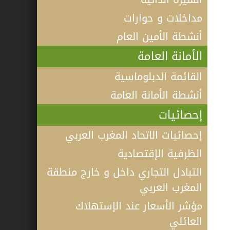
مداخلات و حوارات
أنشطة الأمين العام
الأمانة العامة
القائمة الدبلوماسية
أنشطة الأمانة العامة
إحصائيات
إحصائيات الاتحاد المغرب العربي
الظرفية الإقتصادية
التبادل التجاري داخل و خارج منطقة
المغرب العربي
مؤشر الأسعار عند الإستهلاك
فيديو كلمة الأمين العام لاتحاد المغرب
العائلي
العربي أ.د الطيب البكوش في الندوة