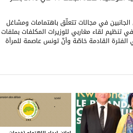
 الجانبين في مجالات تتعلّق باهتمامات ومشاغل
في تنظيم لقاء مغاربي للوزيرات المكلفات بملفات
 الفترة القادمة خاصّة وأنّ تونس عاصمة للمرأة
إعلان إبداء الاهتمام (خدمات