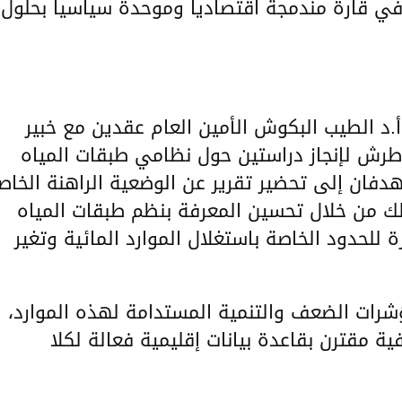
 في قارة مندمجة اقتصاديا وموحدة سياسيا بحلول
د الطيب البكوش الأمين العام عقدين مع خبير
طرش لإنجاز دراستين حول نظامي طبقات المياه
دفان إلى تحضير تقرير عن الوضعية الراهنة الخاص
لك من خلال تحسين المعرفة بنظم طبقات المياه
ة للحدود الخاصة باستغلال الموارد المائية وتغير
شرات الضعف والتنمية المستدامة لهذه الموارد،
ية مقترن بقاعدة بيانات إقليمية فعالة لكلا