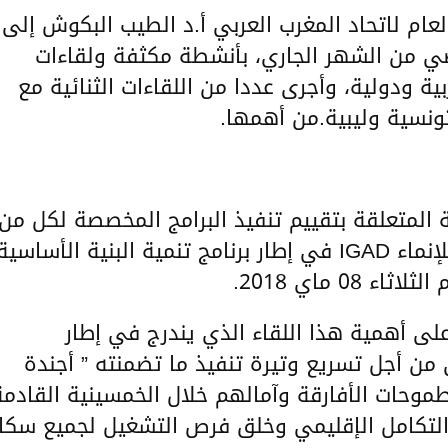
لعام لاتحاد المغرب العربي أ.د الطيب البكوش إلى
اضي من الشهر الجاري، بأنشطة مكثفة ولقاءات
ة ودولية، وأجرى عددا من اللقاءات الثنائية مع
سية وليبية.من أهمها.
ية المتعلقة بتقييم تنفيذ البرامج المخصصة لكل من
اتحاد المغرب العربي والهيئة الحكومية للإنماء IGAD في إطار برنامج تنمية البنية الأساسي
على أهمية هذا اللقاء الذي يندرج في إطار
 من أجل تسريع وتيرة تنفيذ ما تضمنته ” أجندة
 أوضح، طموحات الأفارقة وآمالهم خلال الخمسينية القادم
التكامل الإقليمي وخلق فرص التشغيل لجميع سكا