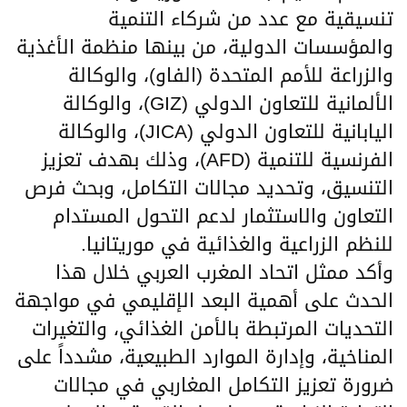
تنسيقية مع عدد من شركاء التنمية
والمؤسسات الدولية، من بينها منظمة الأغذية
والزراعة للأمم المتحدة (الفاو)، والوكالة
الألمانية للتعاون الدولي (GIZ)، والوكالة
اليابانية للتعاون الدولي (JICA)، والوكالة
الفرنسية للتنمية (AFD)، وذلك بهدف تعزيز
التنسيق، وتحديد مجالات التكامل، وبحث فرص
التعاون والاستثمار لدعم التحول المستدام
للنظم الزراعية والغذائية في موريتانيا.
وأكد ممثل اتحاد المغرب العربي خلال هذا
الحدث على أهمية البعد الإقليمي في مواجهة
التحديات المرتبطة بالأمن الغذائي، والتغيرات
المناخية، وإدارة الموارد الطبيعية، مشدداً على
ضرورة تعزيز التكامل المغاربي في مجالات