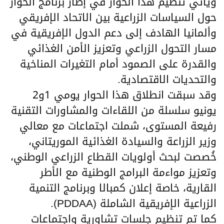
ويأتي تنظيم هذا الحوار في إطار برنامج الحوار
حول السياسات الزراعية بين الاتحاد الإفريقي
وألمانيا الهادف إلى دعم الدول الإفريقية في
مسار التحول الزراعي وتعزيز الأمن الغذائي
والقدرة على الصمود أمام التغيرات المناخية
والتحديات الاقتصادية.
وقد سبقت انطلاق هذا الحوار يومي 1و2
يونيو سلسلة من اللقاءات والمشاورات التقنية
رفيعة المستوى، شملت اجتماعات مع معالي
وزير الزراعة والسيادة الغذائية الموريتاني،
خُصصت لبحث أولويات القطاع الزراعي الوطني،
وتعزيز مواءمة البرامج الوطنية مع الأطر
القارية، خاصة إعلان كمبالا وبرنامج التنمية
الزراعية الإفريقية الشاملة (PDDAA).
كما تم تنظيم جلسات تشاورية واجتماعات