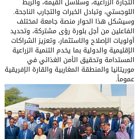
التجارة الزراعية، وسلاسل القيمة، والربط
اللوجستي، وتبادل الخبرات والتجارب الناجحة.
وسيشكل هذا الحوار منصة جامعة لمختلف
الفاعلين من أجل بلورة رؤى مشتركة، وتحديد
أولويات الإصلاح والاستثمار، وتعزيز الشراكات
الإقليمية والدولية بما يخدم التنمية الزراعية
المستدامة وتحقيق الأمن الغذائي في
موريتانيا والمنطقة المغاربية والقارة الإفريقية
عموماً.