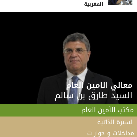
المغربية
معالي الامين العام
السيد طارق بن سالم
مكتب الأمين العام
السيرة الذاتية
مداخلات و حوارات