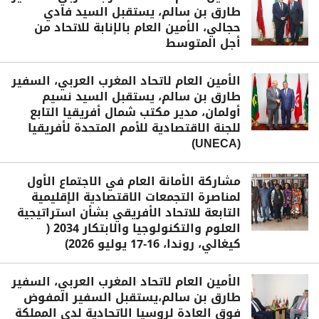
طارق بن سالم، يستقبل السيد فادي
حجالي، الأمين العام بالإنابة للاتحاد من
أجل المتوسط
الأمين العام لاتحاد المغرب العربي، السفير
طارق بن سالم، يستقبل السيد نسيم
أولمان، مدير مكتب شمال أفريقيا التابع
للجنة الاقتصادية للأمم المتحدة لأفريقيا
(UNECA)
مشاركة الأمانة العام في الاجتماع الأول
لمناصرة التجمعات الاقتصادية الإقليمية
التابعة للاتحاد الأفريقي بشأن استراتيجية
العلوم والتكنولوجيا والابتكار 2034 (
كيغالي، روندا، 16-17 يوليو 2026)
الأمين العام لاتحاد المغرب العربي، السفير
طارق بن سالم،يستقبل السفير المفوض
فوق العادة لروسيا الاتحادية لدى المملكة