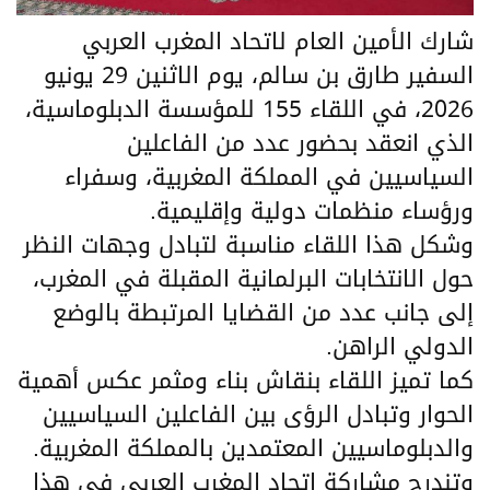
شارك الأمين العام لاتحاد المغرب العربي
السفير طارق بن سالم، يوم الاثنين 29 يونيو
2026، في اللقاء 155 للمؤسسة الدبلوماسية،
الذي انعقد بحضور عدد من الفاعلين
السياسيين في المملكة المغربية، وسفراء
ورؤساء منظمات دولية وإقليمية.
وشكل هذا اللقاء مناسبة لتبادل وجهات النظر
حول الانتخابات البرلمانية المقبلة في المغرب،
إلى جانب عدد من القضايا المرتبطة بالوضع
الدولي الراهن.
كما تميز اللقاء بنقاش بناء ومثمر عكس أهمية
الحوار وتبادل الرؤى بين الفاعلين السياسيين
والدبلوماسيين المعتمدين بالمملكة المغربية.
وتندرج مشاركة اتحاد المغرب العربي في هذا