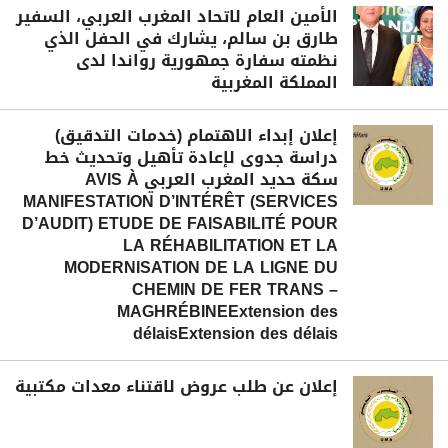
الأمين العام لاتحاد المغرب العربي، السفير
طارق بن سالم، يشارك في الحفل الذي
نظمته سفارة جمهورية رواندا لدى
المملكة المغربية
إعلان إبداء الاهتمام (خدمات التدقيق)
دراسة جدوى لإعادة تأهيل وتحديث خط
سكة حديد المغرب العربي AVIS À
MANIFESTATION D’INTÉRÊT (SERVICES
D’AUDIT) ETUDE DE FAISABILITÉ POUR
LA RÉHABILITATION ET LA
MODERNISATION DE LA LIGNE DU
CHEMIN DE FER TRANS –
MAGHRÉBINEExtension des
délaisExtension des délais
إعلان عن طلب عروض لاقتناء معدات مكتبية