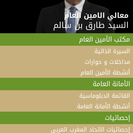
معالي الامين العام
السيد طارق بن سالم
مكتب الأمين العام
السيرة الذاتية
مداخلات و حوارات
أنشطة الأمين العام
الأمانة العامة
القائمة الدبلوماسية
أنشطة الأمانة العامة
إحصائيات
إحصائيات الاتحاد المغرب العربي