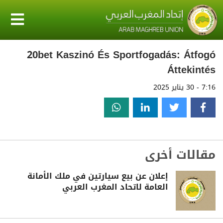
20bet Kaszinó És Sportfogadás: Átfogó
Áttekintés
7:16 - 30 يناير 2025
مقالات أخرى
إعلان عن بيع سيارتين في ملك الأمانة
العامة لاتحاد المغرب العربي