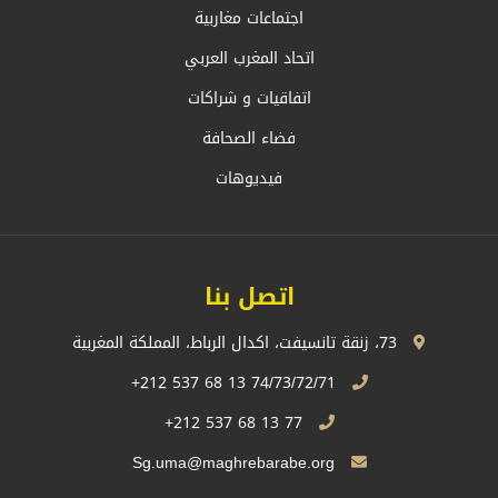
اجتماعات مغاربية
اتحاد المغرب العربي
اتفاقيات و شراكات
فضاء الصحافة
فيديوهات
اتصل بنا
73، زنقة تانسيفت، اكدال الرباط، المملكة المغربية
74/73/72/71 13 68 537 212+
77 13 68 537 212+
Sg.uma@maghrebarabe.org