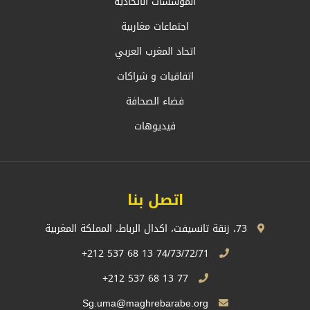
المؤسسات الاتحادية
اجتماعات مغاربية
اتحاد المغرب العربي
اتفاقيات و شراكات
فضاء الصحافة
فيديوهات
اتصل بنا
73، زنقة تانسيفت، اكدال الرباط، المملكة المغربية
74/73/72/71 13 68 537 212+
77 13 68 537 212+
Sg.uma@maghrebarabe.org