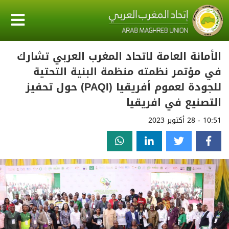
الأمانة العامة لاتحاد المغرب العربي تشارك
في مؤتمر نظمته منظمة البنية التحتية
للجودة لعموم أفريقيا (PAQI) حول تحفيز
التصنيع في افريقيا
10:51 - 28 أكتوبر 2023