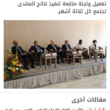
تفعيل ولجنة متابعة تنفيذ نتائج المنتدى
تجتمع كل ثلاثة أشهر.
مقالات أخرى