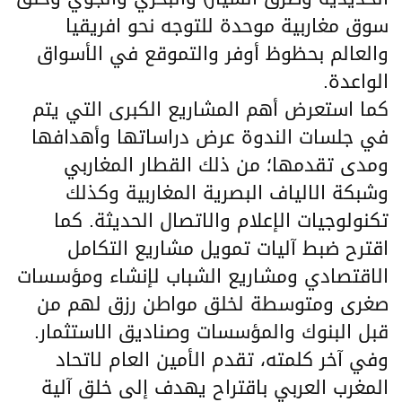
سوق مغاربية موحدة للتوجه نحو افريقيا
والعالم بحظوظ أوفر والتموقع في الأسواق
الواعدة.
كما استعرض أهم المشاريع الكبرى التي يتم
في جلسات الندوة عرض دراساتها وأهدافها
ومدى تقدمها؛ من ذلك القطار المغاربي
وشبكة الالياف البصرية المغاربية وكذلك
تكنولوجيات الإعلام والاتصال الحديثة. كما
اقترح ضبط آليات تمويل مشاريع التكامل
الاقتصادي ومشاريع الشباب لإنشاء ومؤسسات
صغرى ومتوسطة لخلق مواطن رزق لهم من
قبل البنوك والمؤسسات وصناديق الاستثمار.
وفي آخر كلمته، تقدم الأمين العام لاتحاد
المغرب العربي باقتراح يهدف إلى خلق آلية