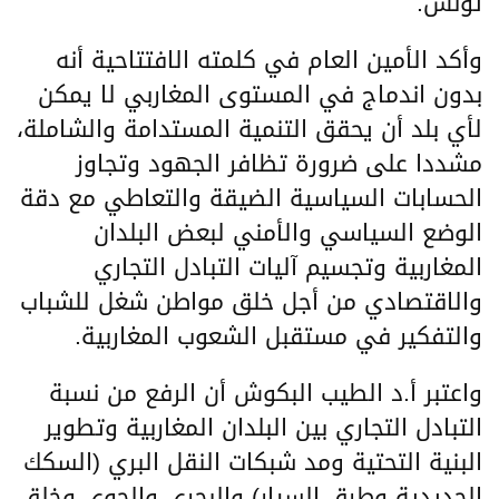
تونس.
وأكد الأمين العام في كلمته الافتتاحية أنه
بدون اندماج في المستوى المغاربي لا يمكن
لأي بلد أن يحقق التنمية المستدامة والشاملة،
مشددا على ضرورة تظافر الجهود وتجاوز
الحسابات السياسية الضيقة والتعاطي مع دقة
الوضع السياسي والأمني لبعض البلدان
المغاربية وتجسيم آليات التبادل التجاري
والاقتصادي من أجل خلق مواطن شغل للشباب
والتفكير في مستقبل الشعوب المغاربية.
واعتبر أ.د الطيب البكوش أن الرفع من نسبة
التبادل التجاري بين البلدان المغاربية وتطوير
البنية التحتية ومد شبكات النقل البري (السكك
الحديدية وطرق السيار) والبحري والجوي وخلق