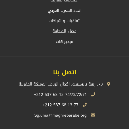
اجتماعات مغاربية
اتحاد المغرب العربي
اتفاقيات و شراكات
فضاء الصحافة
فيديوهات
اتصل بنا
73، زنقة تانسيفت، اكدال الرباط، المملكة المغربية
74/73/72/71 13 68 537 212+
77 13 68 537 212+
Sg.uma@maghrebarabe.org