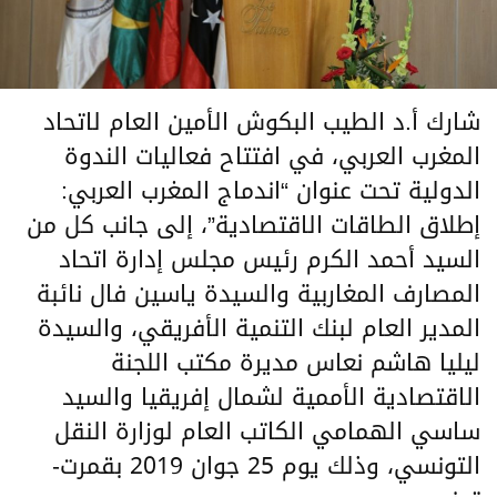
شارك أ.د الطيب البكوش الأمين العام لاتحاد
المغرب العربي، في افتتاح فعاليات الندوة
الدولية تحت عنوان “اندماج المغرب العربي:
إطلاق الطاقات الاقتصادية”، إلى جانب كل من
السيد أحمد الكرم رئيس مجلس إدارة اتحاد
المصارف المغاربية والسيدة ياسين فال نائبة
المدير العام لبنك التنمية الأفريقي، والسيدة
ليليا هاشم نعاس مديرة مكتب اللجنة
الاقتصادية الأممية لشمال إفريقيا والسيد
ساسي الهمامي الكاتب العام لوزارة النقل
التونسي، وذلك يوم 25 جوان 2019 بقمرت-