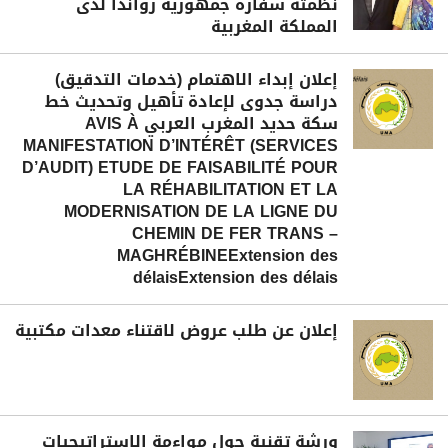
نظمته سفارة جمهورية رواندا لدى
المملكة المغربية
إعلان إبداء الاهتمام (خدمات التدقيق)
دراسة جدوى لإعادة تأهيل وتحديث خط
سكة حديد المغرب العربي AVIS À
MANIFESTATION D’INTÉRÊT (SERVICES
D’AUDIT) ETUDE DE FAISABILITÉ POUR
LA RÉHABILITATION ET LA
MODERNISATION DE LA LIGNE DU
CHEMIN DE FER TRANS –
MAGHRÉBINEExtension des
délaisExtension des délais
إعلان عن طلب عروض لاقتناء معدات مكتبية
ورشة تقنية حول مواءمة الاستراتيجيات