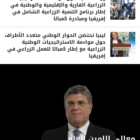
الزراعية القارية والإقليمية والوطنية في
إطار برنامج التنمية الزراعية الشامل في
إفريقيا ومبادرة كمبالا
ليبيا تحتضن الحوار الوطني متعدد الأطراف
حول مواءمة الاستراتيجيات الوطنية
الزراعية مع إطار كمبالا للعمل الزراعي في
إفريقيا
معالي الامين العام