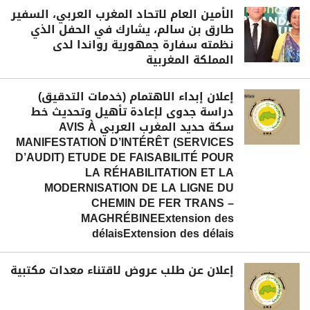
الأمين العام لاتحاد المغرب العربي، السفير
طارق بن سالم، يشارك في الحفل الذي
نظمته سفارة جمهورية رواندا لدى
المملكة المغربية
إعلان إبداء الاهتمام (خدمات التدقيق)
دراسة جدوى لإعادة تأهيل وتحديث خط
سكة حديد المغرب العربي AVIS À
MANIFESTATION D’INTÉRÊT (SERVICES
D’AUDIT) ETUDE DE FAISABILITÉ POUR
LA RÉHABILITATION ET LA
MODERNISATION DE LA LIGNE DU
CHEMIN DE FER TRANS –
MAGHRÉBINEExtension des
délaisExtension des délais
إعلان عن طلب عروض لاقتناء معدات مكتبية