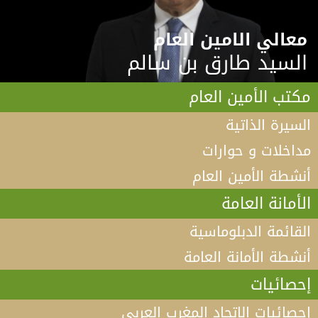
معالي الامين العام
السيد طارق بن سالم
مكتب الأمين العام
السيرة الذاتية
مداخلات و حوارات
أنشطة الأمين العام
الأمانة العامة
القائمة الدبلوماسية
أنشطة الأمانة العامة
إحصائيات
إحصائيات الاتحاد المغرب العربي