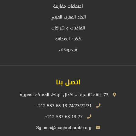
اجتماعات مغاربية
اتحاد المغرب العربي
اتفاقيات و شراكات
فضاء الصحافة
فيديوهات
اتصل بنا
73، زنقة تانسيفت، اكدال الرباط، المملكة المغربية
74/73/72/71 13 68 537 212+
77 13 68 537 212+
Sg.uma@maghrebarabe.org