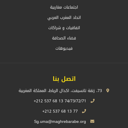
اجتماعات مغاربية
اتحاد المغرب العربي
اتفاقيات و شراكات
فضاء الصحافة
فيديوهات
اتصل بنا
73، زنقة تانسيفت، اكدال الرباط، المملكة المغربية
74/73/72/71 13 68 537 212+
77 13 68 537 212+
Sg.uma@maghrebarabe.org