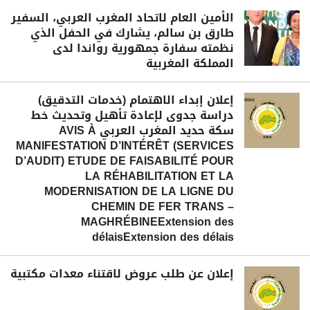
الأمين العام لاتحاد المغرب العربي، السفير
طارق بن سالم، يشارك في الحفل الذي
نظمته سفارة جمهورية رواندا لدى
المملكة المغربية
إعلان إبداء الاهتمام (خدمات التدقيق)
دراسة جدوى لإعادة تأهيل وتحديث خط
سكة حديد المغرب العربي AVIS À
MANIFESTATION D’INTÉRÊT (SERVICES
D’AUDIT) ETUDE DE FAISABILITÉ POUR
LA RÉHABILITATION ET LA
MODERNISATION DE LA LIGNE DU
CHEMIN DE FER TRANS –
MAGHRÉBINEExtension des
délaisExtension des délais
إعلان عن طلب عروض لاقتناء معدات مكتبية