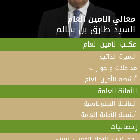
معالي الامين العام
السيد طارق بن سالم
مكتب الأمين العام
السيرة الذاتية
مداخلات و حوارات
أنشطة الأمين العام
الأمانة العامة
القائمة الدبلوماسية
أنشطة الأمانة العامة
إحصائيات
إحصائيات الاتحاد المغرب العربي