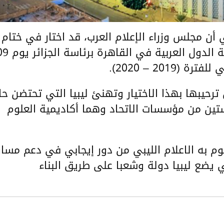
ي أن مجلس وزراء الإعلام العرب، قد اختار في ختام
أعمال دورته الـ49 التي عقدت بمقر جامعة الدول العربية في القاه
ترحيبها بهذا الاختيار وتهنئ ليبيا التي تحتضن حال
ستين من مؤسسات الاتحاد وهما أكاديمية العلوم
وم به الاعلام الليبي من دور إيجابي في دعم مسار
يضع ليبيا دولة وشعبا على طريق البناء