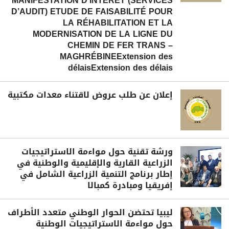
MANIFESTATION D’INTÉRÊT (SERVICES
D’AUDIT) ETUDE DE FAISABILITÉ POUR
LA RÉHABILITATION ET LA
MODERNISATION DE LA LIGNE DU
CHEMIN DE FER TRANS –
MAGHRÉBINEExtension des
délaisExtension des délais
إعلان عن طلب عروض لاقتناء معدات مكتبية
ورشة تقنية حول مواءمة الاستراتيجيات
الزراعية القارية والإقليمية والوطنية في
إطار برنامج التنمية الزراعية الشامل في
إفريقيا ومبادرة كمبالا
ليبيا تحتضن الحوار الوطني متعدد الأطراف
حول مواءمة الاستراتيجيات الوطنية