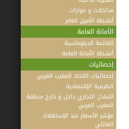
مداخلات و حوارات
أنشطة الأمين العام
الأمانة العامة
القائمة الدبلوماسية
أنشطة الأمانة العامة
إحصائيات
إحصائيات الاتحاد المغرب العربي
الظرفية الإقتصادية
التبادل التجاري داخل و خارج منطقة
المغرب العربي
مؤشر الأسعار عند الإستهلاك
فيديو كلمة الأمين العام لاتحاد المغرب
العائلي
العربي أ.د الطيب البكوش في الندوة