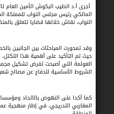
أجرى أ.د الطيب البكوش الأمين العام لات
النواب، نقاش خلالها قضايا تتعلق بالمنظ
وقد تمحورت المباحثات بين الجانبين بال
حيث تم التأكيد على أهمية هذا التكتل،
العولمة التي أصبحت تفرض تشكيل مجمو
الشروط الأساسية للدفاع عن مصالح شعو
كما أكدا على النهوض بالاتحاد ومؤسسات
المغاربي التدريجي، في إطار منهجية عمل
المنطقة.