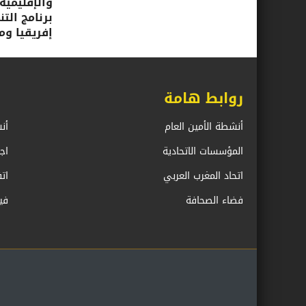
والإقليمية
برنامج الت
إفريقيا ومب
روابط هامة
أنشطة الأمين العام
أن
المؤسسات الاتحادية
اج
اتحاد المغرب العربي
ات
فضاء الصحافة
في