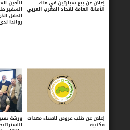
إعلان عن بيع سيارتين في ملك
الأمين الع
الأمانة العامة لاتحاد المغرب العربي
السفير طا
الحفل الذ
رواندا لدى
إعلان عن طلب عروض لاقتناء معدات
ورشة تقني
مكتبية
الاستراتيجي