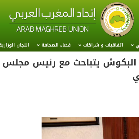
ي
اتفاقيات و شراكات
فضاء الصحافة
اللجان الوزاري
يب البكوش يتباحث مع رئيس مجلس
ي