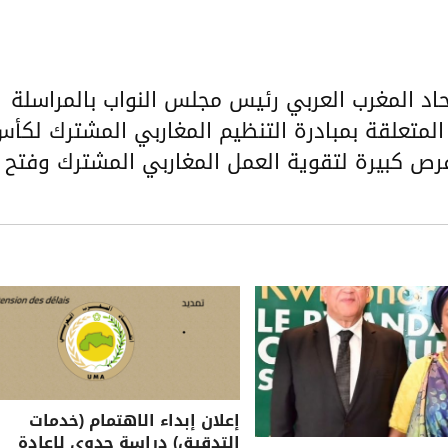
حاد المغرب العربي رئيس مجلس النواب بالمراسلة
المتعلقة بمبادرة التنظيم المغاربي المشترك لكأ
ه ذلك من فرص كبيرة لتقوية العمل المغاربي المشترك وفتح
إعلان إبداء الاهتمام (خدمات
التدقيق) دراسة جدوى لإعادة