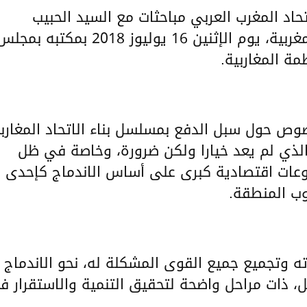
حاد المغرب العربي مباحثات مع السيد الحبيب
المالكي رئيس مجلس النواب للمملكة المغربية، يوم الإثنين 16 يوليوز 2018 بمكتبه بمج
مة المغاربية.
خصوص حول سبل الدفع بمسلسل بناء الاتحاد المغارب
 الذي لم يعد خيارا ولكن ضرورة، وخاصة في ظل
عات اقتصادية كبرى على أساس الاندماج كإحدى
ب المنطقة.
ه وتجميع جميع القوى المشكلة له، نحو الاندماج
، ذات مراحل واضحة لتحقيق التنمية والاستقرار ف