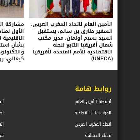
الأمين العام لاتحاد المغرب العربي،
مشاركة الأ
السفير طارق بن سالم، يستقبل
الأول لمنا
السيد نسيم أولمان، مدير مكتب
الإقليمية ا
شمال أفريقيا التابع للجنة
بشأن استرا
الاقتصادية للأمم المتحدة لأفريقيا
(UNECA)
كيغالي، روندا، 16-17 ي
روابط هامة
أنشطة الأمين العام
أن
المؤسسات الاتحادية
اج
اتحاد المغرب العربي
ات
فضاء الصحافة
في