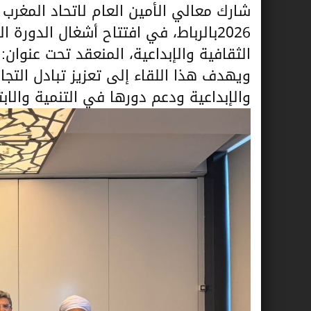
2026بالرباط، في افتتاح أشغال الدور
الثقافية والإبداعية، المنعقد تحت عنوان:
ويهدف هذا اللقاء إلى تعزيز تبادل التج
والإبداعية ودعم دورها في التنمية والابت