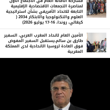
مشاركة الأمانة العام في الاجتماع الأول
لمناصرة التجمعات الاقتصادية الإقليمية
التابعة للاتحاد الأفريقي بشأن استراتيجية
العلوم والتكنولوجيا والابتكار 2034 (
كيغالي، روندا، 16-17 يوليو 2026)
الأمين العام لاتحاد المغرب العربي، السفير
طارق بن سالم،يستقبل السفير المفوض
فوق العادة لروسيا الاتحادية لدى المملكة
المغربية