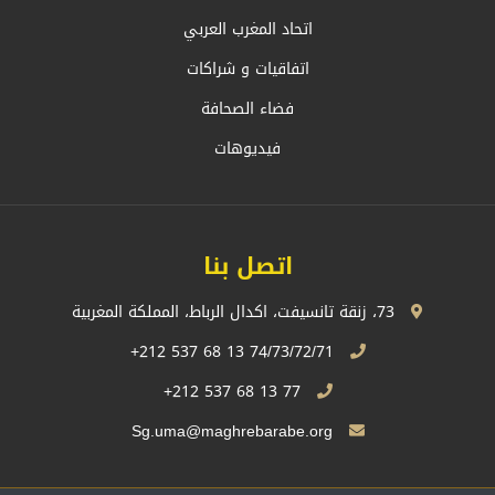
اتحاد المغرب العربي
اتفاقيات و شراكات
فضاء الصحافة
فيديوهات
اتصل بنا
73، زنقة تانسيفت، اكدال الرباط، المملكة المغربية
74/73/72/71 13 68 537 212+
77 13 68 537 212+
Sg.uma@maghrebarabe.org