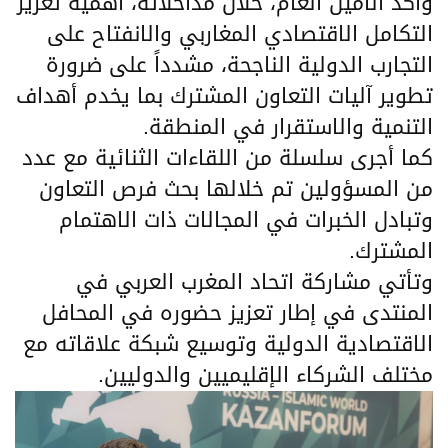
وأكد الأمين العام، خلال مداخلاته، أهمية تعزيز
التكامل الاقتصادي المغاربي والانفتاح على
التجارب الدولية الناجحة، مشدداً على ضرورة
تطوير آليات التعاون المشترك بما يخدم أهداف
التنمية والاستقرار في المنطقة.
كما أجرى سلسلة من اللقاءات الثنائية مع عدد
من المسؤولين تم خلالها بحث فرص التعاون
وتبادل الخبرات في المجالات ذات الاهتمام
المشترك.
وتأتي مشاركة اتحاد المغرب العربي في
المنتدى في إطار تعزيز حضوره في المحافل
الاقتصادية الدولية وتوسيع شبكة علاقاته مع
مختلف الشركاء الإقليميين والدوليين.