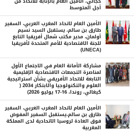
حجالي، الأمين العام بالإنابة للاتحاد من
أجل المتوسط
الأمين العام لاتحاد المغرب العربي، السفير
طارق بن سالم، يستقبل السيد نسيم
أولمان، مدير مكتب شمال أفريقيا التابع
للجنة الاقتصادية للأمم المتحدة لأفريقيا
(UNECA)
مشاركة الأمانة العام في الاجتماع الأول
لمناصرة التجمعات الاقتصادية الإقليمية
التابعة للاتحاد الأفريقي بشأن استراتيجية
العلوم والتكنولوجيا والابتكار 2034 (
كيغالي، روندا، 16-17 يوليو 2026)
الأمين العام لاتحاد المغرب العربي، السفير
طارق بن سالم،يستقبل السفير المفوض
فوق العادة لروسيا الاتحادية لدى المملكة
المغربية