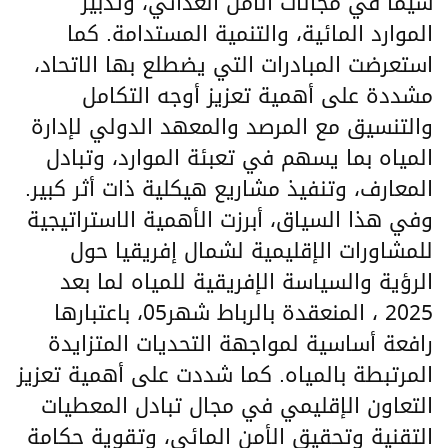
سيما في مجالات الأمن الغذائي، وتدبير
الموارد المائية، والتنمية المستدامة. كما
استعرضت المبادرات التي يضطلع بها الاتحاد،
مشددة على أهمية تعزيز أوجه التكامل
والتنسيق مع المرصد والمعهد الدولي لإدارة
المياه بما يسهم في تعبئة الموارد، وتبادل
المعارف، وتنفيذ مشاريع هيكلية ذات أثر كبير.
وفي هذا السياق، أبرزت الأهمية الاستراتيجية
للمشاورات الإقليمية لشمال إفريقيا حول
الرؤية والسياسة الإفريقية للمياه لما بعد
2025 ، المنعقدة بالرباط شهر05، باعتبارها
رافعة أساسية لمواجهة التحديات المتزايدة
المرتبطة بالمياه. كما شددت على أهمية تعزيز
التعاون الإقليمي في مجال تبادل المعطيات
التقنية وتحقيق الأمن المائي، وتقوية حكامة