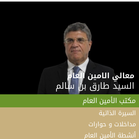
معالي الامين العام
السيد طارق بن سالم
مكتب الأمين العام
السيرة الذاتية
مداخلات و حوارات
أنشطة الأمين العام