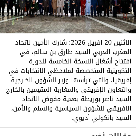
الاثنين 20 افريل 2026: شارك الأمين لاتحاد
المغرب العربي السيد طارق بن سالم، في
افتتاح أشغال النسخة الخامسة للدورة
التكوينية المتخصصة لملاحظي الانتخابات في
إفريقيا، والتي ترأسها وزير الشؤون الخارجية
والتعاون الإفريقي والمغاربة المقيمين بالخارج
السيد ناصر بوريطة بمعية مفوض الاتحاد
الإفريقي للشؤون السياسية والسلم والأمن،
السيد بانكولي أديوي.