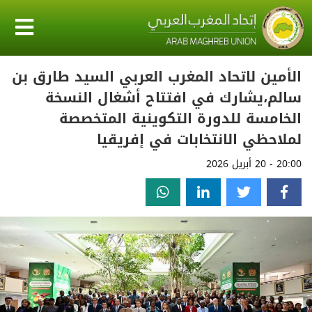
الأمين لاتحاد المغرب العربي السيد طارق بن
سالم،يشارك في افتتاح أشغال النسخة
الخامسة للدورة التكوينية المتخصصة
لملاحظي الانتخابات في إفريقيا
20:00 - 20 أبريل 2026