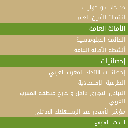
مداخلات و حوارات
أنشطة الأمين العام
الأمانة العامة
القائمة الدبلوماسية
أنشطة الأمانة العامة
إحصائيات
إحصائيات الاتحاد المغرب العربي
الظرفية الإقتصادية
التبادل التجاري داخل و خارج منطقة المغرب
العربي
مؤشر الأسعار عند الإستهلاك العائلي
فيديو كلمة الأمين العام لاتحاد المغرب العربي أ.د الطيب
البكوش في الندوة الخامسة التي تنظمها منظمة
البحث بالموقع