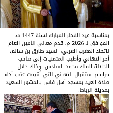
بمناسبة عيد الفطر المبارك لسنة 1447 هـ
الموافق لـ 2026 م، قدم معالي الأمين العام
لاتحاد المغرب العربي، السيد طارق بن سالم،
أحر التهاني وأطيب المتمنيات إلى صاحب
الجلالة الملك محمد السادس، وذلك خلال
مراسم استقبال التهاني التي أُقيمت عقب أداء
صلاة العيد بمسجد أهل فاس بالمشور السعيد
بمدينة الرباط.