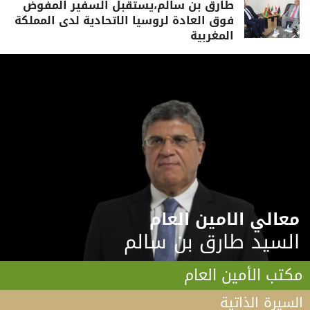
طارق بن سالم،يستقبل السفير المفوض
فوق العادة لروسيا الاتحادية لدى المملكة
المغربية
معالي الامين العام
السيد طارق بن سالم
مكتب الأمين العام
السيرة الذاتية