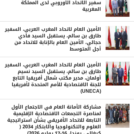
سفير الاتحاد الأوروبي لدى المملكة
المغربية
الأمين العام لاتحاد المغرب العربي، السفير
طارق بن سالم، يستقبل السيد فادي
حجالي، الأمين العام بالإنابة للاتحاد من
أجل المتوسط
الأمين العام لاتحاد المغرب العربي، السفير
طارق بن سالم، يستقبل السيد نسيم
أولمان، مدير مكتب شمال أفريقيا التابع
للجنة الاقتصادية للأمم المتحدة لأفريقيا
(UNECA)
مشاركة الأمانة العام في الاجتماع الأول
لمناصرة التجمعات الاقتصادية الإقليمية
التابعة للاتحاد الأفريقي بشأن استراتيجية
العلوم والتكنولوجيا والابتكار 2034 (
كيغالي، روندا، 16-17 يوليو 2026)