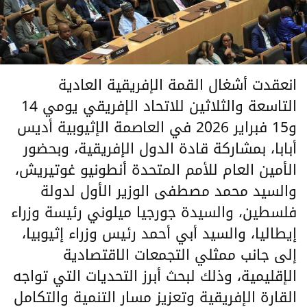
انعقدت أشغال القمة الإفريقية العادية
التاسعة والثلاثين للاتحاد الإفريقي يومي 14
و15 فبراير 2026 في العاصمة الإثيوبية أديس
أبابا، بمشاركة قادة الدول الإفريقية، وبحضور
الأمين العام للأمم المتحدة أنطونيو غوتيريش،
والسيد محمد مصطفى الوزير الأول لدولة
فلسطين، والسيدة جورجيا ميلوني رئيسة وزراء
إيطاليا، والسيد أبي أحمد رئيس وزراء إثيوبيا،
إلى جانب ممثلي التجمعات الاقتصادية
الإقليمية، وذلك لبحث أبرز التحديات التي تواجه
القارة الإفريقية وتعزيز مسار التنمية والتكامل