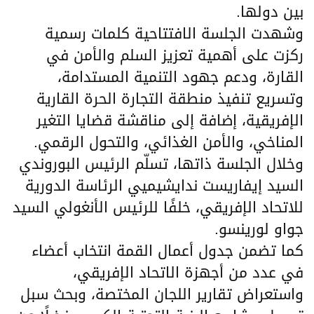
بين دولها.
وشهدت الجلسة الافتتاحية كلمات رسمية
ركزت على أهمية تعزيز السلم والأمن في
القارة، ودعم جهود التنمية المستدامة،
وتسريع تنفيذ منطقة التجارة الحرة القارية
الإفريقية، إضافة إلى مناقشة قضايا التغير
المناخي، والأمن الغذائي، والتحول الرقمي.
وخلال الجلسة ذاتها، تسلّم الرئيس البوروندي
السيد إيفاريست ندايشيميي الرئاسة الدورية
للاتحاد الإفريقي، خلفًا للرئيس الأنغولي السيد
جواو لورينسو.
كما تضمن جدول أعمال القمة انتخاب أعضاء
في عدد من أجهزة الاتحاد الإفريقي،
واستعراض تقارير اللجان المختصة، وبحث سبل