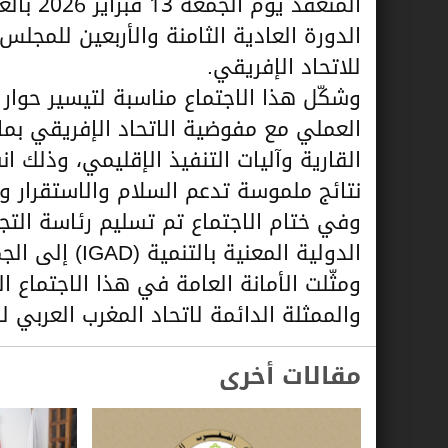
المنعقد
الدورة العادية الثامنة والأربعين للمجلس
للاتحاد الإفريقي.
وشكّل هذا الاجتماع مناسبة لتيسير حوار 
العملي مع مفوضية الاتحاد الإفريقي بما 
نتائج ملموسة تدعم السلام والاستقرار وا
وفي ختام الاجتماع تم تسليم رئاسة التج
الدولية المعنية بالتنمية (IGAD) إلى الجماعة الإنمائية للجنوب الإفريقي (SADC).
ومثّلت الأمانة العامة في هذا الاجتماع 
والممثلة الدائمة لاتحاد المغرب العربي ل
مقالات أخرى