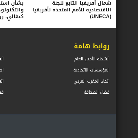
شمال أفريقيا التابع للجنة
بشأن استرا
الاقتصادية للأمم المتحدة لأفريقيا
(UNECA)
كيغالي، روندا، 16-17 ي
روابط هامة
أنشطة الأمين العام
أن
المؤسسات الاتحادية
اج
اتحاد المغرب العربي
ات
فضاء الصحافة
في