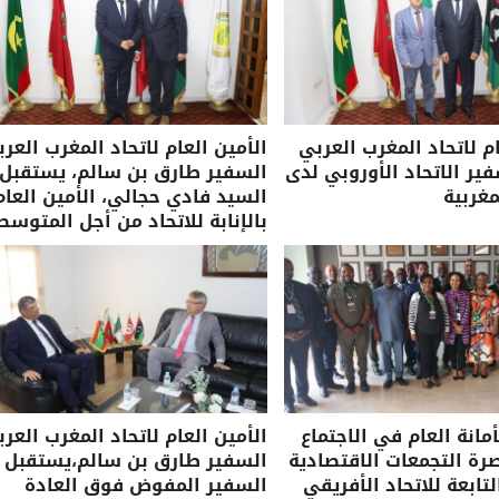
ام لاتحاد المغرب العربي
الأمين العام لاتحاد المغرب العرب
ر الاتحاد الأوروبي لدى
السفير طارق بن سالم، يستقبل
مغربية
السيد فادي حجالي، الأمين العام
بالإنابة للاتحاد من أجل المتوسط
مانة العام في الاجتماع
الأمين العام لاتحاد المغرب العرب
صرة التجمعات الاقتصادية
السفير طارق بن سالم،يستقبل
لتابعة للاتحاد الأفريقي
السفير المفوض فوق العادة