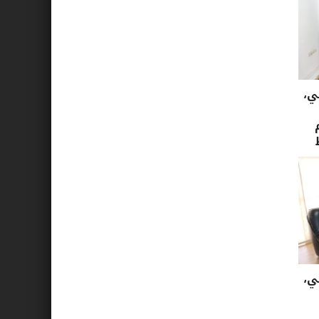
ي،
ي،